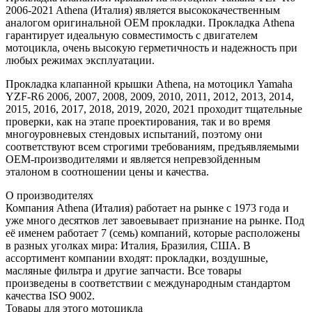
2006-2021 Athena (Италия) является высококачественным
аналогом оригинальной OEM прокладки. Прокладка Athena
гарантирует идеальную совместимость с двигателем
мотоцикла, очень высокую герметичность и надежность при
любых режимах эксплуатации.
Прокладка клапанной крышки Athena, на мотоцикл Yamaha
YZF-R6 2006, 2007, 2008, 2009, 2010, 2011, 2012, 2013, 2014,
2015, 2016, 2017, 2018, 2019, 2020, 2021 проходит тщательные
проверки, как на этапе проектирования, так и во время
многоуровневых стендовых испытаний, поэтому они
соответствуют всем строгими требованиям, предъявляемыми
OEM-производителями и является непревзойденным
эталоном в соотношении цены и качества.
О производителях
Компания Athena (Италия) работает на рынке с 1973 года и
уже много десятков лет завоевывает признание на рынке. Под
её именем работает 7 (семь) компаний, которые расположены
в разных уголках мира: Италия, Бразилия, США. В
ассортимент компании входят: прокладки, воздушные,
масляные фильтра и другие запчасти. Все товары
произведены в соответствии с международным стандартом
качества ISO 9002.
Товары для этого мотоцикла