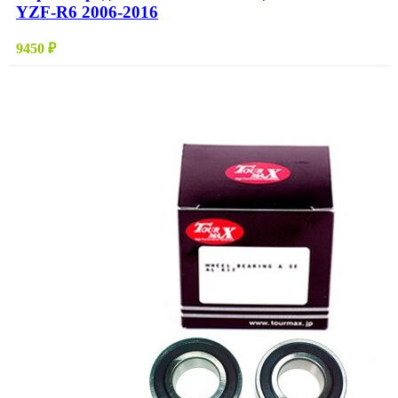
YZF-R6 2006-2016
9450
₽