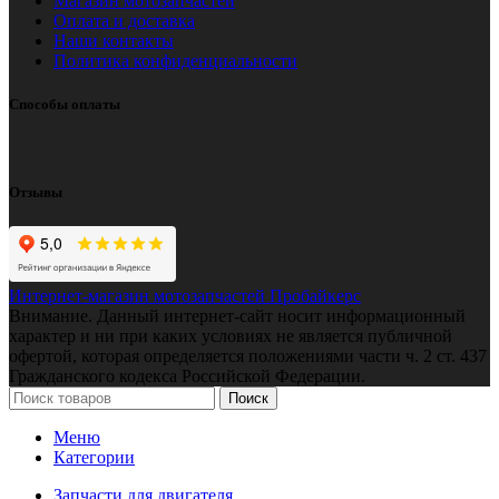
Магазин мотозапчастей
Оплата и доставка
Наши контакты
Политика конфиденциальности
Способы оплаты
Отзывы
Интернет-магазин мотозапчастей Пробайкерс
Внимание. Данный интернет-сайт носит информационный
характер и ни при каких условиях не является публичной
офертой, которая определяется положениями части ч. 2 ст. 437
Гражданского кодекса Российской Федерации.
Поиск
Меню
Категории
Запчасти для двигателя