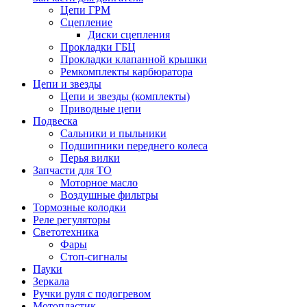
Цепи ГРМ
Сцепление
Диски сцепления
Прокладки ГБЦ
Прокладки клапанной крышки
Ремкомплекты карбюратора
Цепи и звезды
Цепи и звезды (комплекты)
Приводные цепи
Подвеска
Сальники и пыльники
Подшипники переднего колеса
Перья вилки
Запчасти для ТО
Моторное масло
Воздушные фильтры
Тормозные колодки
Реле регуляторы
Cветотехника
Фары
Стоп-сигналы
Пауки
Зеркала
Ручки руля с подогревом
Мотопластик