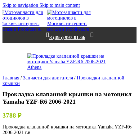
Skip to navigation
Skip to main content
8 (495) 997-01-66
Нет в наличии
Главная
/
Запчасти для двигателя
/
Прокладки клапанной
крышки
Прокладка клапанной крышки на мотоцикл
Yamaha YZF-R6 2006-2021
3788
₽
Прокладка клапанной крышки на мотоцикл Yamaha YZF-R6
2006-2021 г.в.