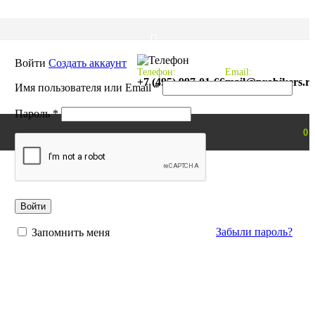
Войти
Создать аккаунт
Телефон:
Email:
+7 (495) 997-01-66
mail@probikers.r
Обязательно
Имя пользователя или Email
*
Обязательно
Пароль
*
0
Войти
Забыли пароль?
Запомнить меня