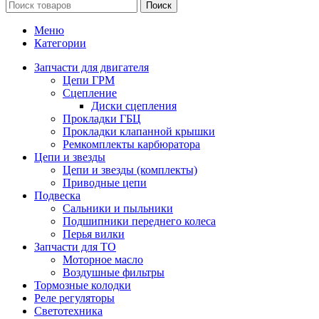
Поиск
Меню
Категории
Запчасти для двигателя
Цепи ГРМ
Сцепление
Диски сцепления
Прокладки ГБЦ
Прокладки клапанной крышки
Ремкомплекты карбюратора
Цепи и звезды
Цепи и звезды (комплекты)
Приводные цепи
Подвеска
Сальники и пыльники
Подшипники переднего колеса
Перья вилки
Запчасти для ТО
Моторное масло
Воздушные фильтры
Тормозные колодки
Реле регуляторы
Cветотехника