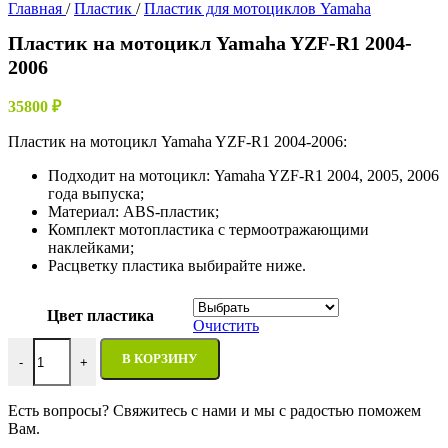
Главная
/
Пластик
/
Пластик для мотоциклов Yamaha
Пластик на мотоцикл Yamaha YZF-R1 2004-
2006
35800
₽
Пластик на мотоцикл Yamaha YZF-R1 2004-2006:
Подходит на мотоцикл: Yamaha YZF-R1 2004, 2005, 2006
года выпуска;
Материал: ABS-пластик;
Комплект мотопластика с термоотражающими
наклейками;
Расцветку пластика выбирайте ниже.
Цвет пластика
Очистить
Количество товара Пластик на мотоцикл Yamaha YZF-R1 2004-
В КОРЗИНУ
-
+
Есть вопросы? Свяжитесь с нами и мы с радостью поможем
Вам.