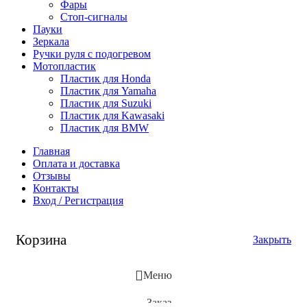
Фары
Стоп-сигналы
Пауки
Зеркала
Ручки руля с подогревом
Мотопластик
Пластик для Honda
Пластик для Yamaha
Пластик для Suzuki
Пластик для Kawasaki
Пластик для BMW
Главная
Оплата и доставка
Отзывы
Контакты
Вход / Регистрация
Корзина
Закрыть
Меню
Заказ