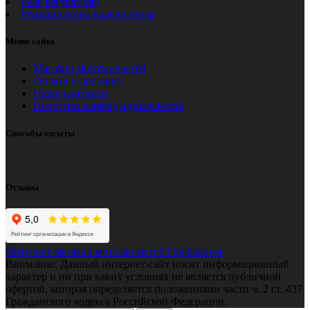
Реле регуляторы
Ремкомплекты карбюратора
Меню сайта
Магазин мотозапчастей
Оплата и доставка
Наши контакты
Политика конфиденциальности
Способы оплаты
Отзывы
Интернет-магазин мотозапчастей Пробайкерс
Внимание. Данный интернет-сайт носит информационный
характер и ни при каких условиях не является публичной
офертой, которая определяется положениями части ч. 2 ст. 437
Гражданского кодекса Российской Федерации.