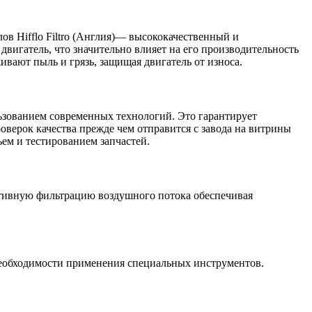
в Hifflo Filtro (Англия)— высококачественный и
вигатель, что значительно влияет на его производительность
ивают пыль и грязь, защищая двигатель от износа.
льзованием современных технологий. Это гарантирует
ерок качества прежде чем отправится с завода на витрины
ем и тестированием запчастей.
тивную фильтрацию воздушного потока обеспечивая
необходимости применения специальных инструментов.