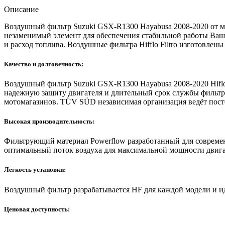
Описание
Воздушный фильтр Suzuki GSX-R1300 Hayabusa 2008-2020 от ми
незаменимый элемент для обеспечения стабильной работы Вашег
и расход топлива. Воздушные фильтра Hifflo Filtro изготовлен
Качество и долговечность:
Воздушный фильтр Suzuki GSX-R1300 Hayabusa 2008-2020 Hiflo
надежную защиту двигателя и длительный срок службы фильтр
мотомагазинов. TÜV SÜD независимая организация ведёт посто
Высокая производительность:
Фильтрующий материал Powerflow разработанный для совреме
оптимальный поток воздуха для максимальной мощности двига
Легкость установки:
Воздушный фильтр разрабатывается HF для каждой модели и и
Ценовая доступность: