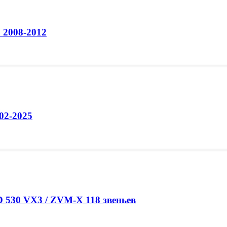
 2008-2012
02-2025
 530 VX3 / ZVM-X 118 звеньев