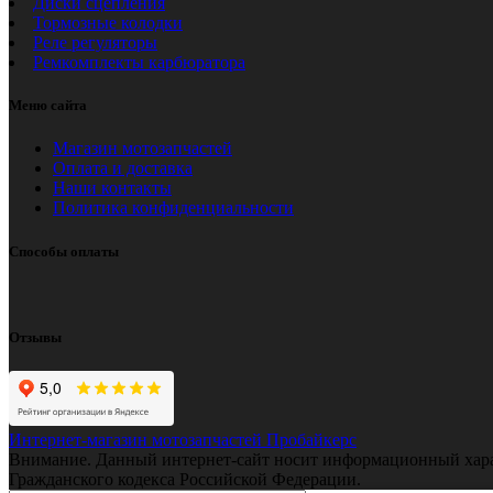
Диски сцепления
Тормозные колодки
Реле регуляторы
Ремкомплекты карбюратора
Меню сайта
Магазин мотозапчастей
Оплата и доставка
Наши контакты
Политика конфиденциальности
Способы оплаты
Отзывы
Интернет-магазин мотозапчастей Пробайкерс
Внимание. Данный интернет-сайт носит информационный характе
Гражданского кодекса Российской Федерации.