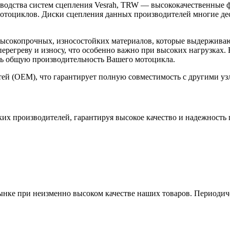
зводства систем сцепления Vesrah, TRW — высококачественные
тоциклов. Диски сцепления данных производителей многие деся
высокопрочных, износостойких материалов, которые выдержива
ерегреву и износу, что особенно важно при высоких нагрузках.
ть общую производительность Вашего мотоцикла.
тей (OEM), что гарантирует полную совместимость с другими у
их производителей, гарантируя высокое качество и надежность
ке при неизменно высоком качестве наших товаров. Периодиче