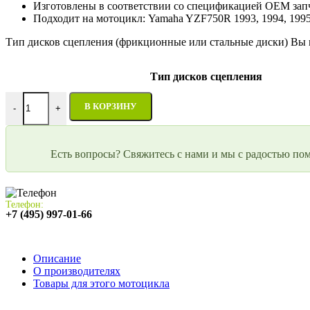
Изготовлены в соответствии со спецификацией OEM зап
Подходит на мотоцикл: Yamaha YZF750R 1993, 1994, 1995, 
Тип дисков сцепления (фрикционные или стальные диски) Вы 
Тип дисков сцепления
Количество товара Диски сцепления Yamaha YZF750R 1993-19
В КОРЗИНУ
-
+
Есть вопросы? Свяжитесь с нами и мы с радостью по
Телефон:
+7 (495) 997-01-66
Описание
О производителях
Товары для этого мотоцикла