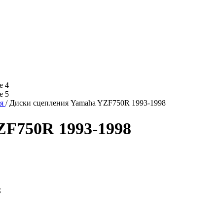
ия
/
Диски сцепления Yamaha YZF750R 1993-1998
ZF750R 1993-1998
;