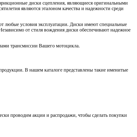
 фрикционные диски сцепления, являющиеся оригинальными
тилетия являются эталоном качества и надежности среди
ют любые условия эксплуатации. Диски имеют специальные
 Независимо от стиля вождения диски обеспечивают надежное
злами трансмиссии Вашего мотоцикла.
 продукции. В нашем каталоге представлены такие именитые
ски проводим акции и распродажи, чтобы сделать покупки