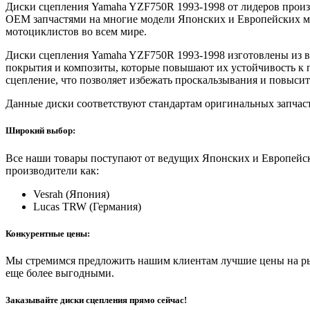
Диски сцепления Yamaha YZF750R 1993-1998 от лидеров прои
OEM запчастями на многие модели Японских и Европейских мо
мотоциклистов во всем мире.
Диски сцепления Yamaha YZF750R 1993-1998 изготовлены из 
покрытия и композиты, которые повышают их устойчивость к п
сцепление, что позволяет избежать проскальзывания и повыси
Данные диски соответствуют стандартам оригинальных запчас
Широкий выбор:
Все наши товары поступают от ведущих Японских и Европейск
производители как:
Vesrah (Япония)
Lucas TRW (Германия)
Конкурентные цены:
Мы стремимся предложить нашим клиентам лучшие цены на рын
еще более выгодными.
Заказывайте диски сцепления прямо сейчас!