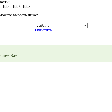
части;
1996, 1997, 1998 г.в.
можете выбрать ниже:
Очистить
98
можем Вам.