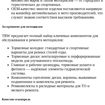
множество марок и типов мотоциклов — от городских и
туристических до спортивных.
OEM‑качество: многие изделия поставляются напрямую
на конвейер автомобильных и мото производителей, что
служит знаком соответствия высоким требованиям.
Ассортимент для мотоциклов
TRW предлагает полный набор ключевых компонентов для
обслуживания и ремонта мотоциклов:
Тормозные колодки: стандартные и спортивные
варианты для разных стилей езды.
Тормозные диски: вентилируемые и перфорированные
модели для улучшенного теплоотвода.
Главные и рабочие цилиндры, тормозные шланги и
фитинги — надёжные элементы гидравлической
системы.
Компоненты сцепления: диски, корзины, выжимные
подшипники и комплекты для ремонта.
Ремкомплекты и расходные материалы для ТО и
мелкого ремонта.
Качество и контроль