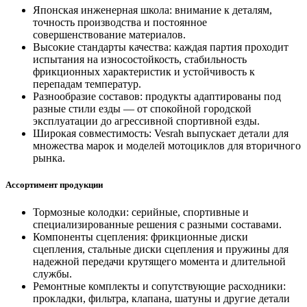
Японская инженерная школа: внимание к деталям,
точность производства и постоянное
совершенствование материалов.
Высокие стандарты качества: каждая партия проходит
испытания на износостойкость, стабильность
фрикционных характеристик и устойчивость к
перепадам температур.
Разнообразие составов: продукты адаптированы под
разные стили езды — от спокойной городской
эксплуатации до агрессивной спортивной езды.
Широкая совместимость: Vesrah выпускает детали для
множества марок и моделей мотоциклов для вторичного
рынка.
Ассортимент продукции
Тормозные колодки: серийные, спортивные и
специализированные решения с разными составами.
Компоненты сцепления: фрикционные диски
сцепления, стальные диски сцепления и пружины для
надежной передачи крутящего момента и длительной
службы.
Ремонтные комплекты и сопутствующие расходники:
прокладки, фильтра, клапана, шатуны и другие детали