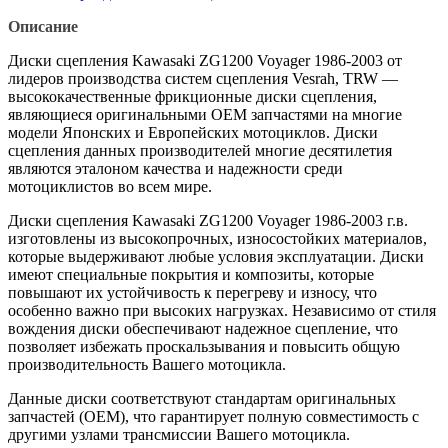
Описание
Диски сцепления Kawasaki ZG1200 Voyager 1986-2003 от
лидеров производства систем сцепления Vesrah, TRW —
высококачественные фрикционные диски сцепления,
являющиеся оригинальными OEM запчастями на многие
модели Японских и Европейских мотоциклов. Диски
сцепления данных производителей многие десятилетия
являются эталоном качества и надежности среди
мотоциклистов во всем мире.
Диски сцепления Kawasaki ZG1200 Voyager 1986-2003 г.в.
изготовлены из высокопрочных, износостойких материалов,
которые выдерживают любые условия эксплуатации. Диски
имеют специальные покрытия и композиты, которые
повышают их устойчивость к перегреву и износу, что
особенно важно при высоких нагрузках. Независимо от стиля
вождения диски обеспечивают надежное сцепление, что
позволяет избежать проскальзывания и повысить общую
производительность Вашего мотоцикла.
Данные диски соответствуют стандартам оригинальных
запчастей (OEM), что гарантирует полную совместимость с
другими узлами трансмиссии Вашего мотоцикла.