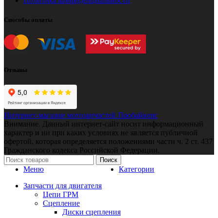
Политика конфиденциальности
Способы оплаты
Отзывы
Интернет-магазин мотозапчастей Пробайкерс
Внимание. Данный интернет-сайт носит информационный
характер и ни при каких условиях не является публичной
офертой, которая определяется положениями части ч. 2 ст. 437
Гражданского кодекса Российской Федерации.
Поиск
Меню
Категории
Запчасти для двигателя
Цепи ГРМ
Сцепление
Диски сцепления