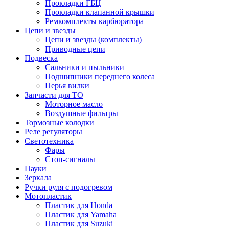
Прокладки ГБЦ
Прокладки клапанной крышки
Ремкомплекты карбюратора
Цепи и звезды
Цепи и звезды (комплекты)
Приводные цепи
Подвеска
Сальники и пыльники
Подшипники переднего колеса
Перья вилки
Запчасти для ТО
Моторное масло
Воздушные фильтры
Тормозные колодки
Реле регуляторы
Cветотехника
Фары
Стоп-сигналы
Пауки
Зеркала
Ручки руля с подогревом
Мотопластик
Пластик для Honda
Пластик для Yamaha
Пластик для Suzuki