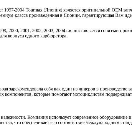
er 1997-2004 Tourmax (Япония) является оригинальной OEM зап
премиум-класса произведённая в Японии, гарантирующая Вам ид
99, 2000, 2001, 2002, 2003, 2004 г.в. поставляется со всеми п
для корпуса одного карбюратора.
орая зарекомендовала себя как один из лидеров в производстве з
ых компонентов, которые помогают мотоциклистам поддерживать
 надежности. Компания использует современное оборудование и
ества, что обеспечивает его соответствие международным станд