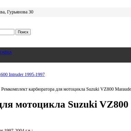
ва, Гурьянова 30
Поиск
ТАВКА
Ремкомплект карбюратора для мотоцикла Suzuki VZ800 Maraude
ля мотоцикла Suzuki VZ800 
 1997-2004 г.в.;