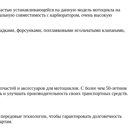
частью устанавливающейся на данную модель мотоцикла на
еальную совместимость с карбюратором, очень высокую
рокладками, форсунками, поплавковыми игольчатыми клапанами,
апчастей и аксессуаров для мотоциклов. С более чем 50-летним
 и улучшать производительность своих транспортных средств.
 передовые технологии, чтобы гарантировать долговечность
артам.