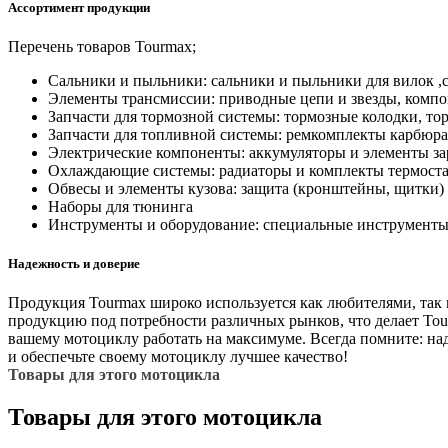
Ассортимент продукции
Перечень товаров Tourmax;
Сальники и пыльники: сальники и пыльники для вилок ,с
Элементы трансмиссии: приводные цепи и звезды, комп
Запчасти для тормозной системы: тормозные колодки, то
Запчасти для топливной системы: ремкомплекты карбюрат
Электрические компоненты: аккумуляторы и элементы за
Охлаждающие системы: радиаторы и комплекты термост
Обвесы и элементы кузова: защита (кронштейны, щитки)
Наборы для тюнинга
Инструменты и оборудование: специальные инструменты 
Надежность и доверие
Продукция Tourmax широко используется как любителями, так
продукцию под потребности различных рынков, что делает Tou
вашему мотоциклу работать на максимуме. Всегда помните: на
и обеспечьте своему мотоциклу лучшее качество!
Товары для этого мотоцикла
Товары для этого мотоцикла