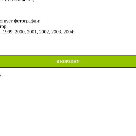
ствует фотографии;
тор;
1999, 2000, 2001, 2002, 2003, 2004;
zuki VZ800 Marauder 1997-2004
В КОРЗИНУ
м.