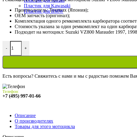
Пластик для Suzuki
Пластик для Kawasaki
Производитель: Tourmax (Япония);
Пластик для BMW
OEM запчасть (оригинал);
Комплектация одного ремкомплекта карбюратора соответ
Стоимость указана за один ремкомплект на один карбюра
Подходит на мотоцикл: Suzuki VZ800 Marauder 1997, 1998, 
Количество товара Ремкомплект карбюратора для мотоцикла Su
-
+
Есть вопросы? Свяжитесь с нами и мы с радостью поможем Ва
Телефон:
+7 (495) 997-01-66
Описание
О производителях
Товары для этого мотоцикла
Описание