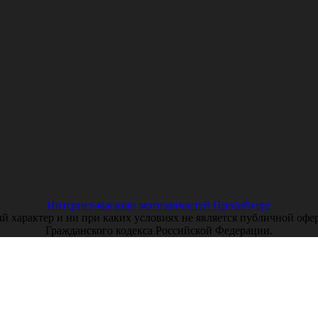
Интернет-магазин мотозапчастей Пробайкерс
арактер и ни при каких условиях не является публичной оферто
Гражданского кодекса Российской Федерации.