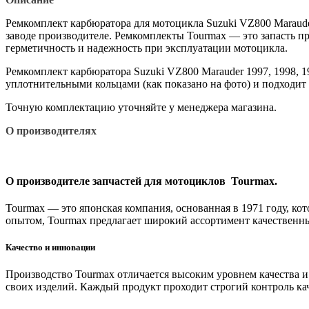
Ремкомплект карбюратора для мотоцикла Suzuki VZ800 Maraud
заводе производителе. Ремкомплекты Tourmax — это запасть 
герметичность и надежность при эксплуатации мотоцикла.
Ремкомплект карбюратора Suzuki VZ800 Marauder 1997, 1998, 19
уплотнительными кольцами (как показано на фото) и подходит 
Точную комплектацию уточняйте у менеджера магазина.
О производителях
О производителе запчастей для мотоциклов Tourmax.
Tourmax — это японская компания, основанная в 1971 году, кот
опытом, Tourmax предлагает широкий ассортимент качественн
Качество и инновации
Производство Tourmax отличается высоким уровнем качества и
своих изделий. Каждый продукт проходит строгий контроль кач