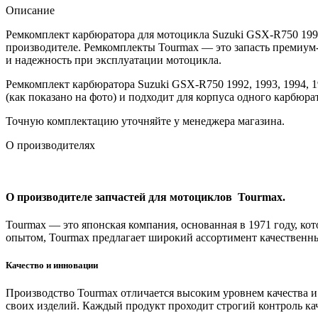
Описание
Ремкомплект карбюратора для мотоцикла Suzuki GSX-R750 199
производителе. Ремкомплекты Tourmax — это запасть премиум
и надежность при эксплуатации мотоцикла.
Ремкомплект карбюратора Suzuki GSX-R750 1992, 1993, 1994, 
(как показано на фото) и подходит для корпуса одного карбюра
Точную комплектацию уточняйте у менеджера магазина.
О производителях
О производителе запчастей для мотоциклов Tourmax.
Tourmax — это японская компания, основанная в 1971 году, кот
опытом, Tourmax предлагает широкий ассортимент качественн
Качество и инновации
Производство Tourmax отличается высоким уровнем качества и
своих изделий. Каждый продукт проходит строгий контроль кач