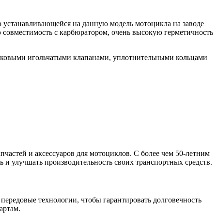
 устанавливающейся на данную модель мотоцикла на заводе
 совместимость с карбюратором, очень высокую герметичность
лавковыми игольчатыми клапанами, уплотнительными кольцами
апчастей и аксессуаров для мотоциклов. С более чем 50-летним
 и улучшать производительность своих транспортных средств.
 передовые технологии, чтобы гарантировать долговечность
артам.