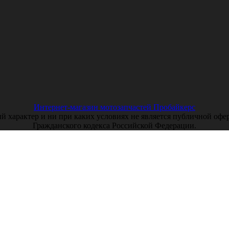
Интернет-магазин мотозапчастей Пробайкерс
арактер и ни при каких условиях не является публичной оферто
Гражданского кодекса Российской Федерации.