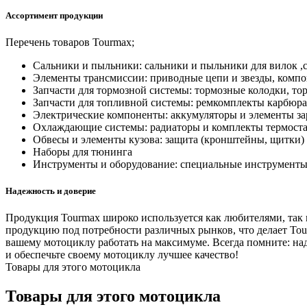
Ассортимент продукции
Перечень товаров Tourmax;
Сальники и пыльники: сальники и пыльники для вилок ,с
Элементы трансмиссии: приводные цепи и звезды, комп
Запчасти для тормозной системы: тормозные колодки, то
Запчасти для топливной системы: ремкомплекты карбюрат
Электрические компоненты: аккумуляторы и элементы за
Охлаждающие системы: радиаторы и комплекты термост
Обвесы и элементы кузова: защита (кронштейны, щитки)
Наборы для тюнинга
Инструменты и оборудование: специальные инструменты 
Надежность и доверие
Продукция Tourmax широко используется как любителями, так
продукцию под потребности различных рынков, что делает Tou
вашему мотоциклу работать на максимуме. Всегда помните: на
и обеспечьте своему мотоциклу лучшее качество!
Товары для этого мотоцикла
Товары для этого мотоцикла