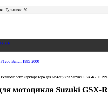
ва, Гурьянова 30
ТАВКА
Ремкомплект карбюратора для мотоцикла Suzuki GSX-R750 199
ля мотоцикла Suzuki GSX-R7