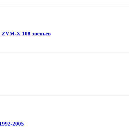
/ ZVM-X 108 звеньев
1992-2005