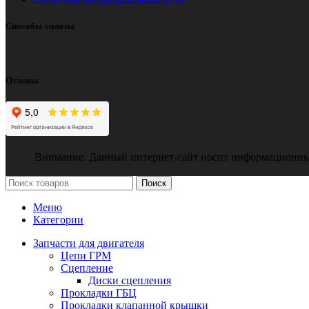
Способы оплаты
Отзывы
Внимание. Данный интернет-сайт носит информационный х
Поиск
Меню
Категории
Запчасти для двигателя
Цепи ГРМ
Сцепление
Диски сцепления
Прокладки ГБЦ
Прокладки клапанной крышки