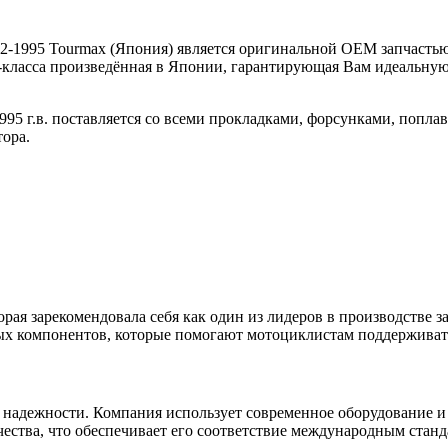
2-1995 Tourmax (Япония) является оригинальной OEM запчастью
-класса произведённая в Японии, гарантирующая Вам идеальную
1995 г.в. поставляется со всеми прокладками, форсунками, поп
тора.
орая зарекомендовала себя как один из лидеров в производстве з
ых компонентов, которые помогают мотоциклистам поддерживать
 надежности. Компания использует современное оборудование и
ества, что обеспечивает его соответствие международным станд