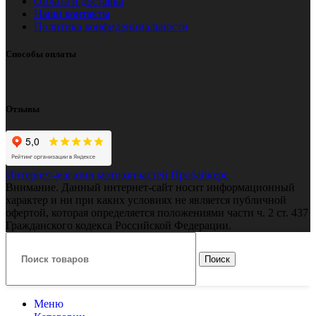
Оплата и доставка
Наши контакты
Политика конфиденциальности
Способы оплаты
Отзывы
Интернет-магазин мотозапчастей Пробайкерс
Внимание. Данный интернет-сайт носит информационный
характер и ни при каких условиях не является публичной
офертой, которая определяется положениями части ч. 2 ст. 437
Гражданского кодекса Российской Федерации.
Поиск
Меню