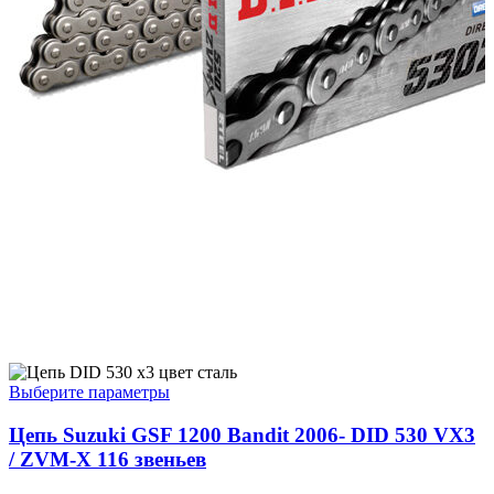
Этот
Выберите параметры
товар
имеет
Цепь Suzuki GSF 1200 Bandit 2006- DID 530 VX3
несколько
/ ZVM-X 116 звеньев
вариаций.
Опции