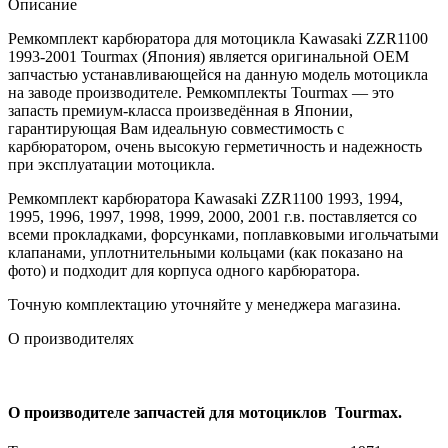
Описание
Ремкомплект карбюратора для мотоцикла Kawasaki ZZR1100
1993-2001 Tourmax (Япония) является оригинальной OEM
запчастью устанавливающейся на данную модель мотоцикла
на заводе производителе. Ремкомплекты Tourmax — это
запасть премиум-класса произведённая в Японии,
гарантирующая Вам идеальную совместимость с
карбюратором, очень высокую герметичность и надежность
при эксплуатации мотоцикла.
Ремкомплект карбюратора Kawasaki ZZR1100 1993, 1994,
1995, 1996, 1997, 1998, 1999, 2000, 2001 г.в. поставляется со
всеми прокладками, форсунками, поплавковыми игольчатыми
клапанами, уплотнительными кольцами (как показано на
фото) и подходит для корпуса одного карбюратора.
Точную комплектацию уточняйте у менеджера магазина.
О производителях
О производителе запчастей для мотоциклов Tourmax.