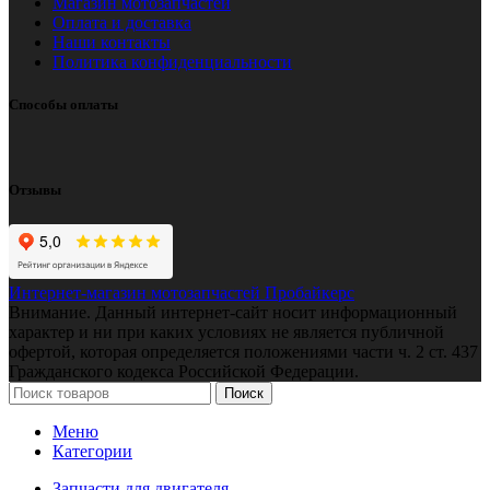
Магазин мотозапчастей
Оплата и доставка
Наши контакты
Политика конфиденциальности
Способы оплаты
Отзывы
Интернет-магазин мотозапчастей Пробайкерс
Внимание. Данный интернет-сайт носит информационный
характер и ни при каких условиях не является публичной
офертой, которая определяется положениями части ч. 2 ст. 437
Гражданского кодекса Российской Федерации.
Поиск
Меню
Категории
Запчасти для двигателя