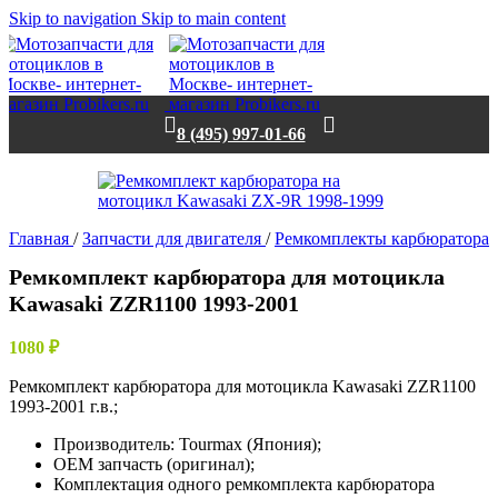
Skip to navigation
Skip to main content
8 (495) 997-01-66
Главная
/
Запчасти для двигателя
/
Ремкомплекты карбюратора
Ремкомплект карбюратора для мотоцикла
Kawasaki ZZR1100 1993-2001
1080
₽
Ремкомплект карбюратора для мотоцикла Kawasaki ZZR1100
1993-2001 г.в.;
Производитель: Tourmax (Япония);
OEM запчасть (оригинал);
Комплектация одного ремкомплекта карбюратора