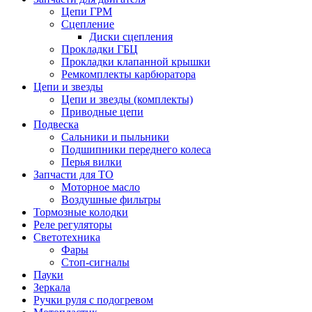
Цепи ГРМ
Сцепление
Диски сцепления
Прокладки ГБЦ
Прокладки клапанной крышки
Ремкомплекты карбюратора
Цепи и звезды
Цепи и звезды (комплекты)
Приводные цепи
Подвеска
Сальники и пыльники
Подшипники переднего колеса
Перья вилки
Запчасти для ТО
Моторное масло
Воздушные фильтры
Тормозные колодки
Реле регуляторы
Cветотехника
Фары
Стоп-сигналы
Пауки
Зеркала
Ручки руля с подогревом