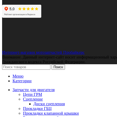
Интернет-магазин мотозапчастей Пробайкерс
Внимание. Данный интернет-сайт носит информационный характе
Гражданского кодекса Российской Федерации.
Поиск
Меню
Категории
Запчасти для двигателя
Цепи ГРМ
Сцепление
Диски сцепления
Прокладки ГБЦ
Прокладки клапанной крышки