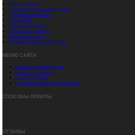
Цепи и звезды
Сальники и пыльники вилки
Подшипники колеса
Цепи ГРМ
Диски сцепления
Тормозные колодки
Реле регуляторы
Ремкомплекты карбюратора
МЕНЮ САЙТА
Магазин мотозапчастей
Оплата и доставка
Наши контакты
Политика конфиденциальности
СПОСОБЫ ОПЛАТЫ
ОТЗЫВЫ