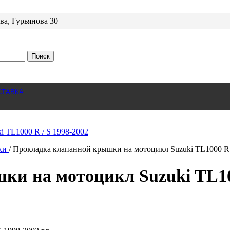
ва, Гурьянова 30
Поиск
СТАВКА
шки
/
Прокладка клапанной крышки на мотоцикл Suzuki TL1000 R 
и на мотоцикл Suzuki TL100