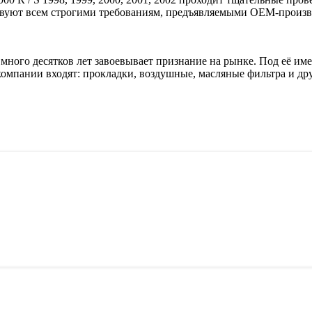
твуют всем строгими требованиям, предъявляемыми OEM-произв
 много десятков лет завоевывает признание на рынке. Под её им
омпании входят: прокладки, воздушные, масляные фильтра и дру