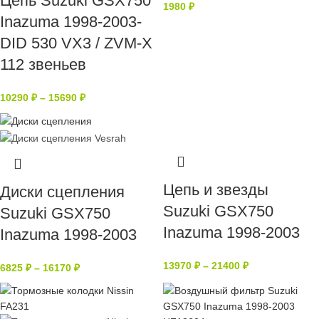
Цепь Suzuki GSX750
1980
₽
Inazuma 1998-2003-
DID 530 VX3 / ZVM-X
112 звеньев
10290
₽
–
15690
₽
Цепь и звезды
Диски сцепления
Suzuki GSX750
Suzuki GSX750
Inazuma 1998-2003
Inazuma 1998-2003
13970
₽
–
21400
₽
6825
₽
–
16170
₽