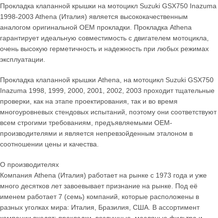
Прокладка клапанной крышки на мотоцикл Suzuki GSX750 Inazuma
1998-2003 Athena (Италия) является высококачественным
аналогом оригинальной OEM прокладки. Прокладка Athena
гарантирует идеальную совместимость с двигателем мотоцикла,
очень высокую герметичность и надежность при любых режимах
эксплуатации.
Прокладка клапанной крышки Athena, на мотоцикл Suzuki GSX750
Inazuma 1998, 1999, 2000, 2001, 2002, 2003 проходит тщательные
проверки, как на этапе проектирования, так и во время
многоуровневых стендовых испытаний, поэтому они соответствуют
всем строгими требованиям, предъявляемыми OEM-
производителями и является непревзойденным эталоном в
соотношении цены и качества.
О производителях
Компания Athena (Италия) работает на рынке с 1973 года и уже
много десятков лет завоевывает признание на рынке. Под её
именем работает 7 (семь) компаний, которые расположены в
разных уголках мира: Италия, Бразилия, США. В ассортимент