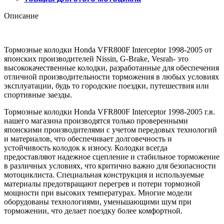
Описание
Тормозные колодки Honda VFR800F Interceptor 1998-2005 от
японских производителей Nissin, G-Brake, Vesrah- это
высококачественные колодки, разработанные для обеспечения
отличной производительности торможения в любых условиях
эксплуатации, будь то городские поездки, путешествия или
спортивные заезды.
Тормозные колодки Honda VFR800F Interceptor 1998-2005 г.в.
нашего магазина производятся только проверенными
японскими производителями с учетом передовых технологий
и материалов, что обеспечивает долговечность и
устойчивость колодок к износу. Колодки всегда
предоставляют надежное сцепление и стабильное торможение
в различных условиях, что критично важно для безопасности
мотоциклиста. Специальная конструкция и используемые
материалы предотвращают перегрев и потери тормозной
мощности при высоких температурах. Многие модели
оборудованы технологиями, уменьшающими шум при
торможении, что делает поездку более комфортной.