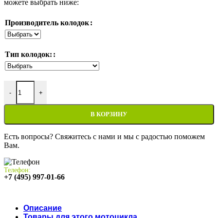
можете выбрать ниже:
Производитель колодок
Тип колодок:
Количество товара Тормозные колодки Honda VFR800F Intercept
-
+
В КОРЗИНУ
Есть вопросы? Свяжитесь с нами и мы с радостью поможем
Вам.
Телефон:
+7 (495) 997-01-66
Описание
Товары для этого мотоцикла