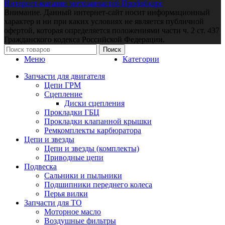
Интернет-магазин мотозапчастей Пробайкерс
Внимание. Данный интернет-сайт носит информационный
характер и ни при каких условиях не является публичной
офертой, которая определяется положениями части ч. 2 ст. 437
Гражданского кодекса Российской Федерации.
Поиск
Меню
Категории
Запчасти для двигателя
Цепи ГРМ
Сцепление
Диски сцепления
Прокладки ГБЦ
Прокладки клапанной крышки
Ремкомплекты карбюратора
Цепи и звезды
Цепи и звезды (комплекты)
Приводные цепи
Подвеска
Сальники и пыльники
Подшипники переднего колеса
Перья вилки
Запчасти для ТО
Моторное масло
Воздушные фильтры