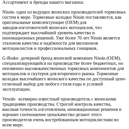
Ассортимент и бренды нашего магазина:
Nissin- один из ведущих японских производителей тормозных
систем в мире. Тормозные колодки Nissin поставляются, как
оригинальные комплектующие (OEM) для
заводов‑изготовителей японских мотоциклов, что
подтверждает высочайший уровень качества и
инновационных решений. Уже более 70 лет Nissin является
эталоном качества и надёжности для миллионов
мотоциклистов и профессиональных гонщиков.
G-Brake- дочерний бренд японской компании Nissin (OEM),
специализирующийся на производстве более бюджетных, но
неизменно высококачественных тормозных компонентов для
мотоциклов и скутеров для вторичного рынка. Тормозные
колодки высочайшего японского качества по доступный цене-
отличный выбор для любого стиля езды и условий
эксплуатации.
Vesrah- всемирно известный производитель с японскими
традициями производства. Строгий контроль качества,
высокая точность изготовления, инновационные решения и
хорошее соотношение цена/качество делают этого
производителя очень востребованным мотоциклистами во
всем мире.