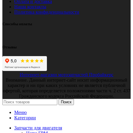
Оплата и доставка
Наши контакты
Политика конфиденциальности
Способы оплаты
Отзывы
Интернет-магазин мотозапчастей Пробайкерс
Внимание. Данный интернет-сайт носит информационный
характер и ни при каких условиях не является публичной
офертой, которая определяется положениями части ч. 2 ст. 437
Гражданского кодекса Российской Федерации.
Поиск
Меню
Категории
Запчасти для двигателя