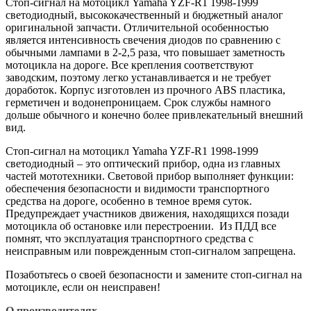
Стоп-сигнал на мотоцикл Yamaha YZF-R1 1998-1999
светодиодный, высококачественный и бюджетный аналог
оригинальной запчасти. Отличительной особенностью
является интенсивность свечения диодов по сравнению с
обычными лампами в 2-2,5 раза, что повышает заметность
мотоцикла на дороге. Все крепления соответствуют
заводским, поэтому легко устанавливается и не требует
доработок. Корпус изготовлен из прочного ABS пластика,
герметичен и водонепроницаем. Срок службы намного
дольше обычного и конечно более привлекательный внешний
вид.
Стоп-сигнал на мотоцикл Yamaha YZF-R1 1998-1999
светодиодный – это оптический прибор, одна из главных
частей мототехники. Световой прибор выполняет функции:
обеспечения безопасности и видимости транспортного
средства на дороге, особенно в темное время суток.
Предупреждает участников движения, находящихся позади
мотоцикла об остановке или перестроении. Из ПДД все
помнят, что эксплуатация транспортного средства с
неисправным или поврежденным стоп-сигналом запрещена.
Позаботьтесь о своей безопасности и замените стоп-сигнал на
мотоцикле, если он неисправен!
О производителях