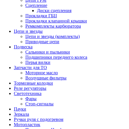
Цепи ГРМ
Сцепление
Диски сцепления
Прокладки ГБЦ
Прокладки клапанной крышки
Ремкомплекты карбюратора
Цепи и звезды
Цепи и звезды (комплекты)
Приводные цепи
Подвеска
Сальники и пыльники
Подшипники переднего колеса
Перья вилки
Запчасти для ТО
Моторное масло
Воздушные фильтры
Тормозные колодки
Реле регуляторы
Cветотехника
Фары
Стоп-сигналы
Пауки
Зеркала
Ручки руля с подогревом
Мотопластик