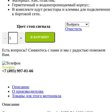
Материал: АВС-пластик;
Герметичный и водонепроницаемый корпус;
В комплекте идут резисторы и клеммы для подключения
к бортовой сети.
Цвет стоп-сигнала
Очистить
Количество товара Стоп-сигнал на мотоцикл Yamaha YZF-R1 1
В КОРЗИНУ
-
+
Есть вопросы? Свяжитесь с нами и мы с радостью поможем
Вам.
Телефон:
+7 (495) 997-01-66
Описание
О производителях
Товары для этого мотоцикла
Описание