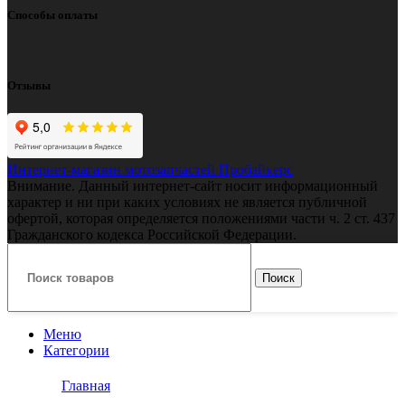
Способы оплаты
Отзывы
Интернет-магазин мотозапчастей Пробайкерс
Внимание. Данный интернет-сайт носит информационный
характер и ни при каких условиях не является публичной
офертой, которая определяется положениями части ч. 2 ст. 437
Гражданского кодекса Российской Федерации.
Поиск
Меню
Категории
Главная