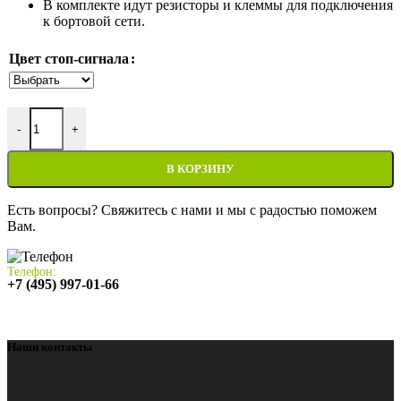
В комплекте идут резисторы и клеммы для подключения
к бортовой сети.
Цвет стоп-сигнала
Количество товара Стоп-сигнал на мотоцикл Suzuki GSX-R1000
-
+
В КОРЗИНУ
Есть вопросы? Свяжитесь с нами и мы с радостью поможем
Вам.
Телефон:
+7 (495) 997-01-66
Наши контакты