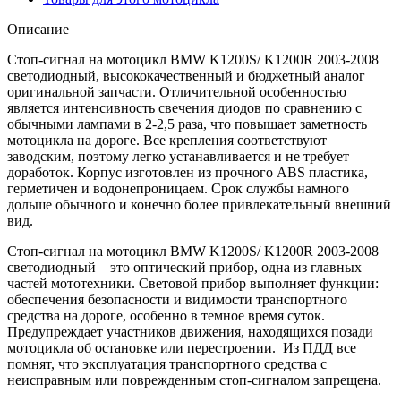
Описание
Стоп-сигнал на мотоцикл BMW K1200S/ K1200R 2003-2008
светодиодный, высококачественный и бюджетный аналог
оригинальной запчасти. Отличительной особенностью
является интенсивность свечения диодов по сравнению с
обычными лампами в 2-2,5 раза, что повышает заметность
мотоцикла на дороге. Все крепления соответствуют
заводским, поэтому легко устанавливается и не требует
доработок. Корпус изготовлен из прочного ABS пластика,
герметичен и водонепроницаем. Срок службы намного
дольше обычного и конечно более привлекательный внешний
вид.
Стоп-сигнал на мотоцикл BMW K1200S/ K1200R 2003-2008
светодиодный – это оптический прибор, одна из главных
частей мототехники. Световой прибор выполняет функции:
обеспечения безопасности и видимости транспортного
средства на дороге, особенно в темное время суток.
Предупреждает участников движения, находящихся позади
мотоцикла об остановке или перестроении. Из ПДД все
помнят, что эксплуатация транспортного средства с
неисправным или поврежденным стоп-сигналом запрещена.