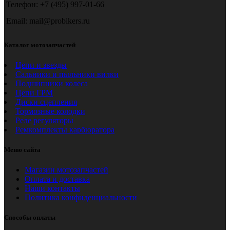
Телефон: +7 (495) 997-01-66
Email: mail@probikers.ru
Каталог мотозапчастей
Цепи и звезды
Сальники и пыльники вилки
Подшипники колеса
Цепи ГРМ
Диски сцепления
Тормозные колодки
Реле регуляторы
Ремкомплекты карбюратора
Меню сайта
Магазин мотозапчастей
Оплата и доставка
Наши контакты
Политика конфиденциальности
Способы оплаты