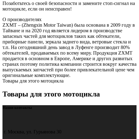
Позаботьтесь о своей безопасности и замените стоп-сигнал на
мотоцикле, если он неисправен!
О производителях
ZXMT – (Zhengxin Motor Taiwan) была основана в 2009 году в
Тайване и на 2020 год является лидером в производстве
запасных частей для мотоциклов таких как обтекатели,
приборные панели, зеркала заднего вида, ветровые стекла и
т.п. На сегодняшний день завод в Луфенге производит 80%
обтекателей, продаваемых по всему миру. Продукция ZXMT
продается в основном в Европе, Америке и других развитых
странах поэтому политика компании строится вокруг качества
выпускаемых запчастей при более привлекательной цене чем
оригинальные комплектующие.
Товары для этого мотоцикла
Товары для этого мотоцикла
Наши контакты
г. Москва, ул. Гурьянова 30