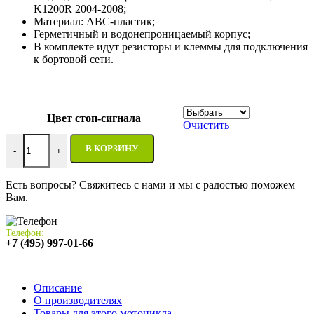
K1200R 2004-2008;
Материал: АВС-пластик;
Герметичный и водонепроницаемый корпус;
В комплекте идут резисторы и клеммы для подключения
к бортовой сети.
Цвет стоп-сигнала
Очистить
Количество товара Стоп-сигнал на мотоцикл BMW K1200S/ K1
В КОРЗИНУ
-
+
Есть вопросы? Свяжитесь с нами и мы с радостью поможем
Вам.
Телефон:
+7 (495) 997-01-66
Описание
О производителях
Товары для этого мотоцикла