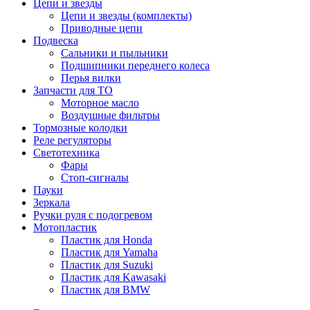
Цепи и звезды
Цепи и звезды (комплекты)
Приводные цепи
Подвеска
Сальники и пыльники
Подшипники переднего колеса
Перья вилки
Запчасти для ТО
Моторное масло
Воздушные фильтры
Тормозные колодки
Реле регуляторы
Cветотехника
Фары
Стоп-сигналы
Пауки
Зеркала
Ручки руля с подогревом
Мотопластик
Пластик для Honda
Пластик для Yamaha
Пластик для Suzuki
Пластик для Kawasaki
Пластик для BMW