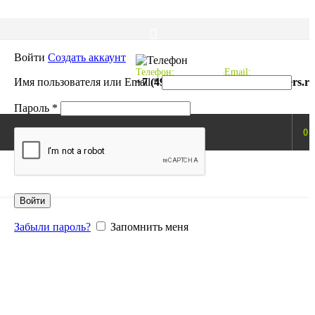
Войти
Создать аккаунт
Телефон:
Email:
Обязательно
Имя пользователя или Email
+7 (495) 997-01-66
*
mail@probikers.r
Обязательно
Пароль
*
0
Войти
Забыли пароль?
Запомнить меня