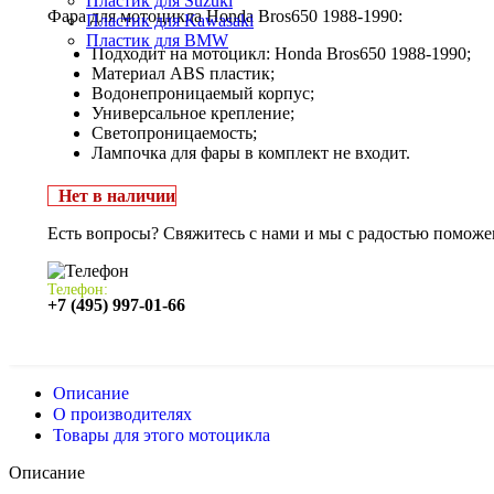
Пластик для Suzuki
Фара для мотоцикла Honda Bros650 1988-1990:
Пластик для Kawasaki
Пластик для BMW
Подходит на мотоцикл: Honda Bros650 1988-1990;
Материал ABS пластик;
Водонепроницаемый корпус;
Универсальное крепление;
Светопроницаемость;
Лампочка для фары в комплект не входит.
Нет в наличии
Есть вопросы? Свяжитесь с нами и мы с радостью поможе
Телефон:
+7 (495) 997-01-66
Описание
О производителях
Товары для этого мотоцикла
Описание