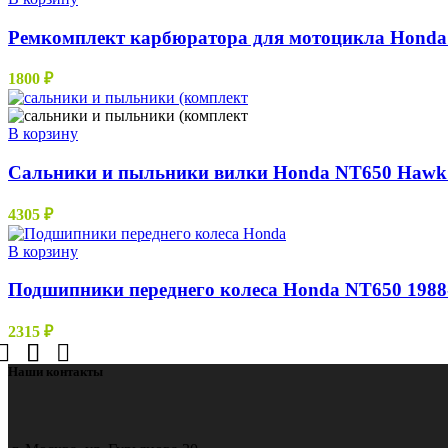
Ремкомплект карбюратора для мотоцикла Honda 
1800
₽
В корзину
Сальники и пыльники вилки Honda NT650 Hawk 
4305
₽
В корзину
Подшипники переднего колеса Honda NT650 1988
2315
₽
Наши контакты