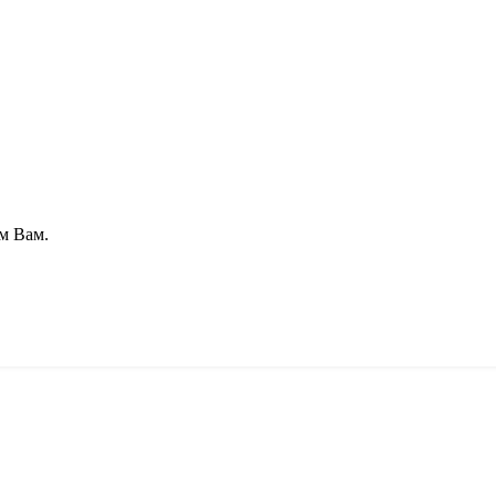
м Вам.