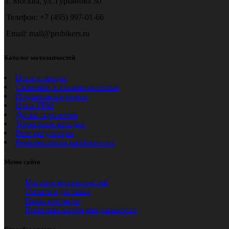
г. Москва, ул. Гурьянова 30
Телефон: +7 (495) 997-01-66
Email: mail@probikers.ru
Каталог мотозапчастей
Цепи и звезды
Сальники и пыльники вилки
Подшипники колеса
Цепи ГРМ
Диски сцепления
Тормозные колодки
Реле регуляторы
Ремкомплекты карбюратора
Меню сайта
Магазин мотозапчастей
Оплата и доставка
Наши контакты
Политика конфиденциальности