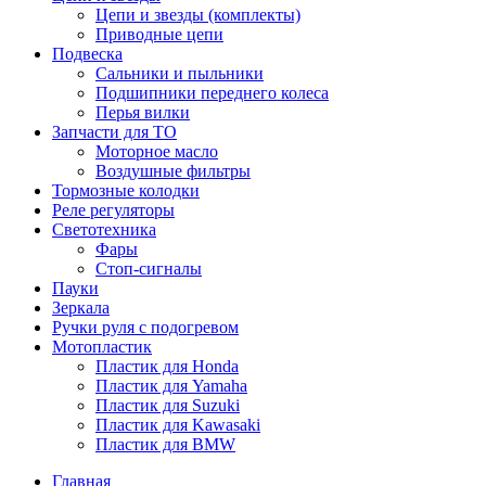
Цепи и звезды (комплекты)
Приводные цепи
Подвеска
Сальники и пыльники
Подшипники переднего колеса
Перья вилки
Запчасти для ТО
Моторное масло
Воздушные фильтры
Тормозные колодки
Реле регуляторы
Cветотехника
Фары
Стоп-сигналы
Пауки
Зеркала
Ручки руля с подогревом
Мотопластик
Пластик для Honda
Пластик для Yamaha
Пластик для Suzuki
Пластик для Kawasaki
Пластик для BMW
Главная