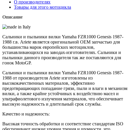
О производителях
Товары для этого мотоцикла
Описание
Сальники и пыльники вилки Yamaha FZR1000 Genesis 1987-
1988 г.в. Ariete является оригинальной OEM запчастью для
большинства марок европейских мотоциклов,
устанавливающихся на заводах‑изготовителях. Сальники и
пыльники данного производителя так же поставляются для
гонок MotoGP.
Сальники и пыльники вилки Yamaha FZR1000 Genesis 1987-
1988 от производителя Ariete изготовлены из
высококачественных материалов, эффективно
предотвращающих попадание грязи, пыли и влаги в механизм
вилки, а также крайне устойчивых к воздействию масел и
ультрафиолетового излучения материалов, что обеспечивает
высокую надежность и длительный срок службы.
Качество и надежность:
Высокая точность обработки и соответствие стандартам ISO
обеспечивают низкие уровни трения и шумности, что