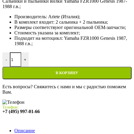
Сальники и пыльники вилки Yamaha FZR1000 Genesis 1987-
1988 г.в.;
Производитель: Ariete (Италия);
В комплект входит: 2 сальника + 2 пыльника;
Размеры соответствуют оригинальной OEM-запчасти;
Стоимость указана за комплект;
Подходит на мотоцикл: Yamaha FZR1000 Genesis 1987,
1988 г.в.;
Количество товара Сальники и пыльники вилки Yamaha FZR100
-
+
В КОРЗИНУ
Есть вопросы? Свяжитесь с нами и мы с радостью поможем
Вам.
Телефон:
+7 (495) 997-01-66
Описание