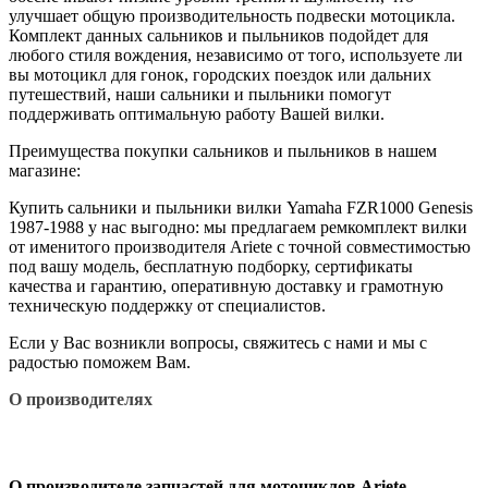
улучшает общую производительность подвески мотоцикла.
Комплект данных сальников и пыльников подойдет для
любого стиля вождения, независимо от того, используете ли
вы мотоцикл для гонок, городских поездок или дальних
путешествий, наши сальники и пыльники помогут
поддерживать оптимальную работу Вашей вилки.
Преимущества покупки сальников и пыльников в нашем
магазине:
Купить сальники и пыльники вилки Yamaha FZR1000 Genesis
1987-1988 у нас выгодно: мы предлагаем ремкомплект вилки
от именитого производителя Ariete с точной совместимостью
под вашу модель, бесплатную подборку, сертификаты
качества и гарантию, оперативную доставку и грамотную
техническую поддержку от специалистов.
Если у Вас возникли вопросы, свяжитесь с нами и мы с
радостью поможем Вам.
О производителях
О производителе запчастей для мотоциклов Ariete