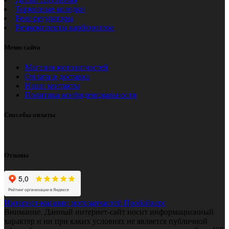
Тормозные колодки
Реле регуляторы
Ремкомплекты карбюратора
Меню сайта
Магазин мотозапчастей
Оплата и доставка
Наши контакты
Политика конфиденциальности
Способы оплаты
Отзывы
Интернет-магазин мотозапчастей Пробайкерс
Внимание. Данный интернет-сайт носит информационный
характер и ни при каких условиях не является публичной