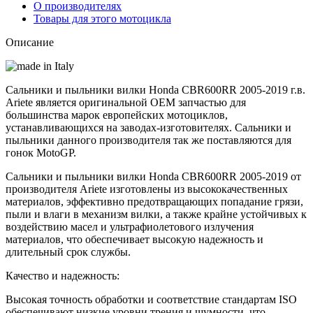
О производителях
Товары для этого мотоцикла
Описание
Сальники и пыльники вилки Honda CBR600RR 2005-2019 г.в.
Ariete является оригинальной OEM запчастью для
большинства марок европейских мотоциклов,
устанавливающихся на заводах‑изготовителях. Сальники и
пыльники данного производителя так же поставляются для
гонок MotoGP.
Сальники и пыльники вилки Honda CBR600RR 2005-2019 от
производителя Ariete изготовлены из высококачественных
материалов, эффективно предотвращающих попадание грязи,
пыли и влаги в механизм вилки, а также крайне устойчивых к
воздействию масел и ультрафиолетового излучения
материалов, что обеспечивает высокую надежность и
длительный срок службы.
Качество и надежность:
Высокая точность обработки и соответствие стандартам ISO
обеспечивают низкие уровни трения и шумности, что