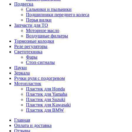
Подвеска
Сальники и пыльники
Подшипники переднего колеса
Перья вилки
Запчасти для ТО
Моторное масло
Воздушные фильтры
Тормозные колодки
Реле регуляторы
Cветотехника
Фары
Стоп-сигналы
Пауки
Зеркала
Ручки руля с подогревом
Мотопластик
Пластик для Honda
Пластик для Yamaha
Пластик для Suzuki
Пластик для Kawasaki
Пластик для BMW
Главная
Оплата и доставка
Отзывы