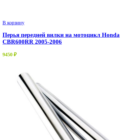
В корзину
Перья передней вилки на мотоцикл Honda
CBR600RR 2005-2006
9450
₽