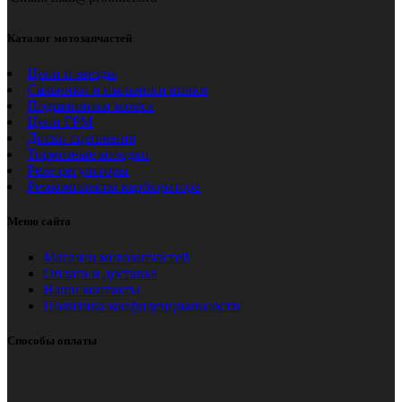
Каталог мотозапчастей
Цепи и звезды
Сальники и пыльники вилки
Подшипники колеса
Цепи ГРМ
Диски сцепления
Тормозные колодки
Реле регуляторы
Ремкомплекты карбюратора
Меню сайта
Магазин мотозапчастей
Оплата и доставка
Наши контакты
Политика конфиденциальности
Способы оплаты