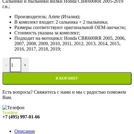
Сальники и пыльники вилки Honda CBR600RR 2005-2019
г.в.;
Производитель: Ariete (Италия);
В комплект входит: 2 сальника + 2 пыльника;
Размеры соответствуют оригинальной OEM-запчасти;
Стоимость указана за комплект;
Подходит на мотоцикл: Honda CBR600RR 2005, 2006,
2007, 2008, 2009, 2010, 2011, 2012, 2013, 2014, 2015,
2016, 2017, 2018, 2019;
Количество товара Сальники и пыльники вилки Honda CBR60
-
+
В КОРЗИНУ
Есть вопросы? Свяжитесь с нами и мы с радостью поможем
Вам.
Телефон:
+7 (495) 997-01-66
Описание