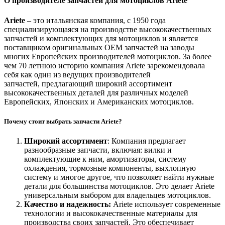
О производителе запчастей для мотоциклов Ariete
Ariete
– это итальянская компания, с 1950 года
специализирующаяся на производстве высококачественных
запчастей и комплектующих для мотоциклов и является
поставщиком оригинальных OEM запчастей на заводы
многих Европейских производителей мотоциклов. За более
чем 70 летнюю историю компания Ariete зарекомендовала
себя как один из ведущих производителей
запчастей, предлагающий широкий ассортимент
высококачественных деталей для различных моделей
Европейских, Японских и Американских мотоциклов.
Почему стоит выбрать запчасти Ariete?
Широкий ассортимент
: Компания предлагает
разнообразные запчасти, включая: вилки и
комплектующие к ним, амортизаторы, систему
охлаждения, тормозные компоненты, выхлопную
систему и многое другое, что позволяет найти нужные
детали для большинства мотоциклов. Это делает Ariete
универсальным выбором для владельцев мотоциклов.
Качество и надежность:
Ariete использует современные
технологии и высококачественные материалы для
производства своих запчастей. Это обеспечивает