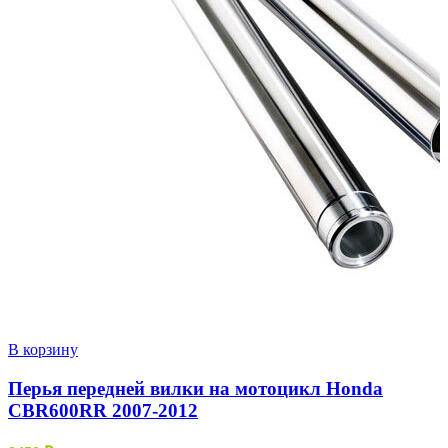
В корзину
Перья передней вилки на мотоцикл Honda
CBR600RR 2007-2012