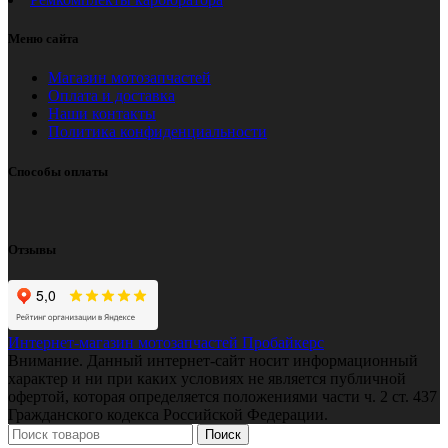
Меню сайта
Магазин мотозапчастей
Оплата и доставка
Наши контакты
Политика конфиденциальности
Способы оплаты
Отзывы
Интернет-магазин мотозапчастей Пробайкерс
Внимание. Данный интернет-сайт носит информационный
характер и ни при каких условиях не является публичной
офертой, которая определяется положениями части ч. 2 ст. 437
Гражданского кодекса Российской Федерации.
Поиск