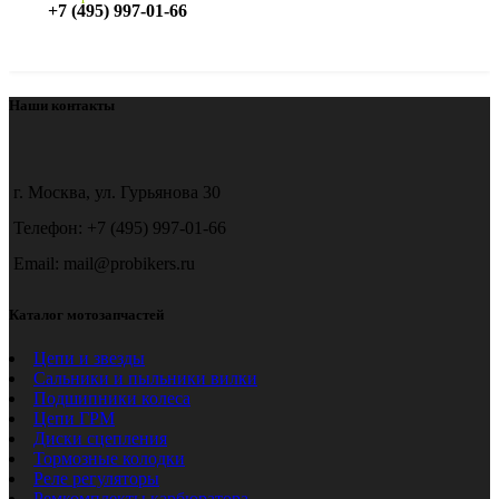
+7 (495) 997-01-66
Наши контакты
г. Москва, ул. Гурьянова 30
Телефон: +7 (495) 997-01-66
Email: mail@probikers.ru
Каталог мотозапчастей
Цепи и звезды
Сальники и пыльники вилки
Подшипники колеса
Цепи ГРМ
Диски сцепления
Тормозные колодки
Реле регуляторы
Ремкомплекты карбюратора