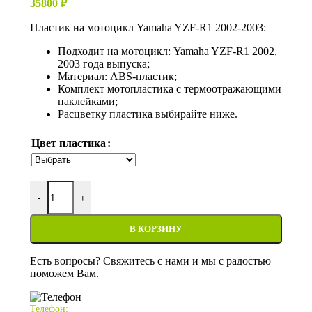
35800
₽
Пластик на мотоцикл Yamaha YZF-R1 2002-2003:
Подходит на мотоцикл: Yamaha YZF-R1 2002,
2003 года выпуска;
Материал: ABS-пластик;
Комплект мотопластика с термоотражающими
наклейками;
Расцветку пластика выбирайте ниже.
Цвет пластика
Количество товара Пластик на мотоцикл Yamaha YZF-R1 
-
+
В КОРЗИНУ
Есть вопросы? Свяжитесь с нами и мы с радостью
поможем Вам.
Телефон: