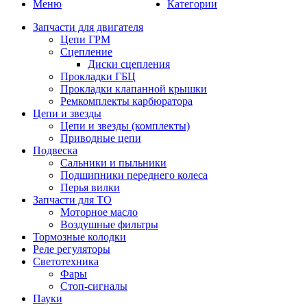
Меню
Категории
Запчасти для двигателя
Цепи ГРМ
Сцепление
Диски сцепления
Прокладки ГБЦ
Прокладки клапанной крышки
Ремкомплекты карбюратора
Цепи и звезды
Цепи и звезды (комплекты)
Приводные цепи
Подвеска
Сальники и пыльники
Подшипники переднего колеса
Перья вилки
Запчасти для ТО
Моторное масло
Воздушные фильтры
Тормозные колодки
Реле регуляторы
Cветотехника
Фары
Стоп-сигналы
Пауки