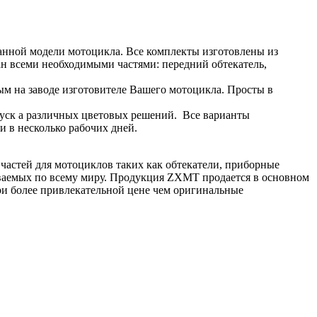
данной модели мотоцикла. Все комплекты изготовлены из
н всеми необходимыми частями: передний обтекатель,
м на заводе изготовителе Вашего мотоцикла. Просты в
пуск а различных цветовых решений. Все варианты
и в несколько рабочих дней.
 частей для мотоциклов таких как обтекатели, приборные
одаваемых по всему миру. Продукция ZXMT продается в основном
ри более привлекательной цене чем оригинальные