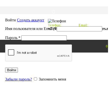
Войти
Создать аккаунт
Телефон:
Email:
Обязательно
Имя пользователя или Email
+7 (495) 997-01-66
*
mail@probikers.r
Обязательно
Пароль
*
0
Войти
Забыли пароль?
Запомнить меня