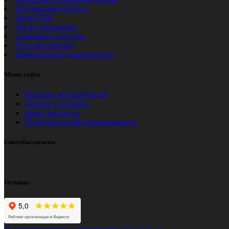
Подшипники колеса
Цепи ГРМ
Диски сцепления
Тормозные колодки
Реле регуляторы
Ремкомплекты карбюратора
Меню сайта
Магазин мотозапчастей
Оплата и доставка
Наши контакты
Политика конфиденциальности
Способы оплаты
Отзывы