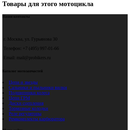
Товары для этого мотоцикла
Наши контакты
г. Москва, ул. Гурьянова 30
Телефон: +7 (495) 997-01-66
Email: mail@probikers.ru
Каталог мотозапчастей
Цепи и звезды
Сальники и пыльники вилки
Подшипники колеса
Цепи ГРМ
Диски сцепления
Тормозные колодки
Реле регуляторы
Ремкомплекты карбюратора