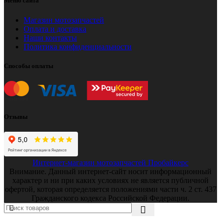
Меню сайта
Магазин мотозапчастей
Оплата и доставка
Наши контакты
Политика конфиденциальности
Способы оплаты
Отзывы
Интернет-магазин мотозапчастей Пробайкерс
Внимание. Данный интернет-сайт носит информационный
характер и ни при каких условиях не является публичной
офертой, которая определяется положениями части ч. 2 ст. 437
Гражданского кодекса Российской Федерации.