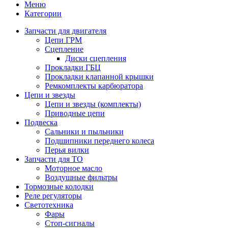
Меню
Категории
Запчасти для двигателя
Цепи ГРМ
Сцепление
Диски сцепления
Прокладки ГБЦ
Прокладки клапанной крышки
Ремкомплекты карбюратора
Цепи и звезды
Цепи и звезды (комплекты)
Приводные цепи
Подвеска
Сальники и пыльники
Подшипники переднего колеса
Перья вилки
Запчасти для ТО
Моторное масло
Воздушные фильтры
Тормозные колодки
Реле регуляторы
Cветотехника
Фары
Стоп-сигналы