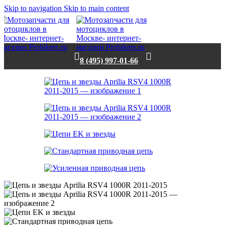
Skip to navigation
Skip to main content
8 (495) 997-01-66