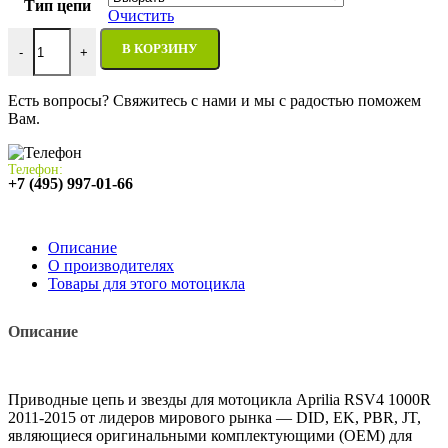
Тип цепи
Очистить
Количество товара Цепь и звезды Aprilia RSV4 1000R 2011-201
В КОРЗИНУ
-
+
Есть вопросы? Свяжитесь с нами и мы с радостью поможем
Вам.
Телефон:
+7 (495) 997-01-66
Описание
О производителях
Товары для этого мотоцикла
Описание
Приводные цепь и звезды для мотоцикла Aprilia RSV4 1000R
2011-2015 от лидеров мирового рынка — DID, EK, PBR, JT,
являющиеся оригинальными комплектующими (OEM) для