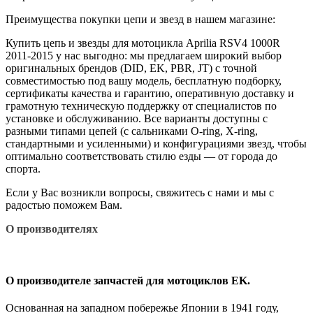
Преимущества покупки цепи и звезд в нашем магазине:
Купить цепь и звезды для мотоцикла Aprilia RSV4 1000R
2011-2015 у нас выгодно: мы предлагаем широкий выбор
оригинальных брендов (DID, EK, PBR, JT) с точной
совместимостью под вашу модель, бесплатную подборку,
сертификаты качества и гарантию, оперативную доставку и
грамотную техническую поддержку от специалистов по
установке и обслуживанию. Все варианты доступны с
разными типами цепей (с сальниками O‑ring, X‑ring,
стандартными и усиленными) и конфигурациями звезд, чтобы
оптимально соответствовать стилю езды — от города до
спорта.
Если у Вас возникли вопросы, свяжитесь с нами и мы с
радостью поможем Вам.
О производителях
О производителе запчастей для мотоциклов EK.
Основанная на западном побережье Японии в 1941 году,