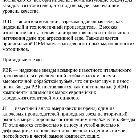
заводов‑изготовителей, что подтверждает высочайший
уровень качества.
DID — японская компания, зарекомендовавшая себя, как
надежный и технологичный производитель. Высокая
износостойкость, точная калибровка звеньев и стабильность
натяжения даже при агрессивной езде. Также является
оригинальной OEM запчастью для некоторых марок японских
мотоциклов.
Приводные звезды:
PBR — надежные звезды всемирно известного итальянского
производителя с увеличенной стойкостью к износу и
высокоточной обработкой зубьев, что снижает шум и износ
цепи. Звезды PBR поставляются, как оригинальные (OEM)
компоненты для многих марок европейских
заводов‑изготовителей мотоциклов.
JT — известный англо-американский бренд, один из
ключевых производителей приводных звезд на вторичный
рынок в мире с хорошим соотношением цена/качество. Звезды
JT отличаются стойкостью к износу и устойчивостью к
деформации, что повышает долговечность цепи и снижает
потребность в частой замене комплектующих.