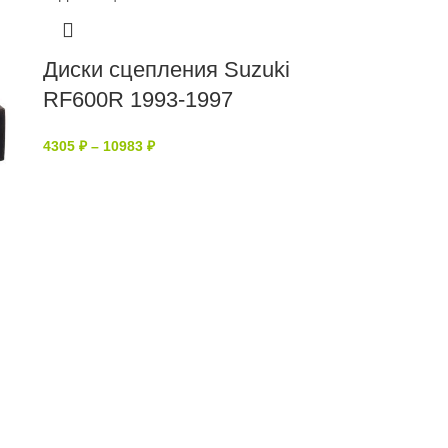
Диски сцепления Suzuki
RF600R 1993-1997
4305
₽
–
10983
₽
i