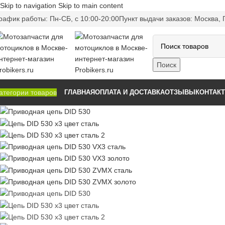
Skip to navigation
Skip to main content
рафик работы: Пн-CБ, с 10:00-20:00
Пункт выдачи заказов: Москва, 
Поиск
атегории товаров
ГЛАВНАЯ
ОПЛАТА И ДОСТАВКА
ОТЗЫВЫ
КОНТАК