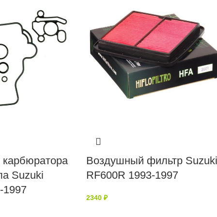
 карбюратора
Воздушный фильтр Suzuk
а Suzuki
RF600R 1993-1997
-1997
2340
₽