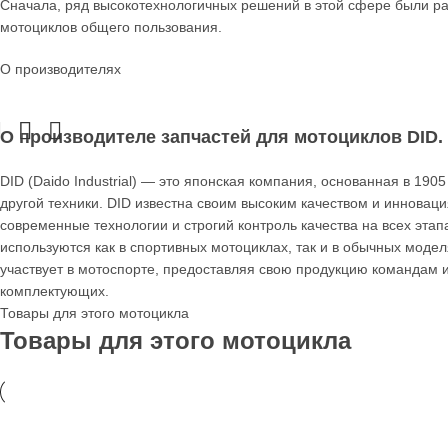
Сначала, ряд высокотехнологичных решений в этой сфере были р
мотоциклов общего пользования.
О производителях
О производителе запчастей для мотоциклов DID.
DID (Daido Industrial) — это японская компания, основанная в 19
другой техники. DID известна своим высоким качеством и инновац
современные технологии и строгий контроль качества на всех эта
используются как в спортивных мотоциклах, так и в обычных модел
участвует в мотоспорте, предоставляя свою продукцию командам 
комплектующих.
Товары для этого мотоцикла
Товары для этого мотоцикла