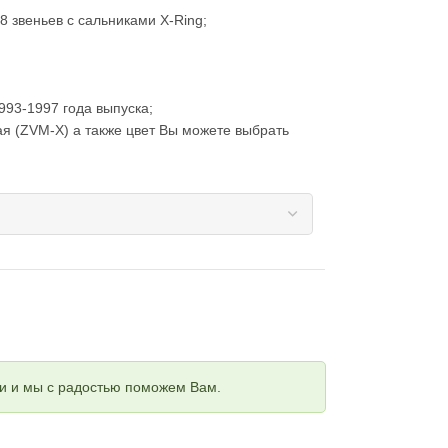
8 звеньев с сальниками X-Ring;
993-1997 года выпуска;
ая (ZVM-X) а также цвет Вы можете выбрать
ми и мы с радостью поможем Вам.