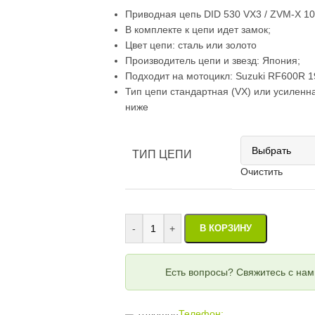
Приводная цепь DID 530 VX3 / ZVM-X 10
В комплекте к цепи идет замок;
Цвет цепи: сталь или золото
Производитель цепи и звезд: Япония;
Подходит на мотоцикл: Suzuki RF600R 1
Тип цепи стандартная (VX) или усиленн
ниже
ТИП ЦЕПИ
Очистить
-
+
В КОРЗИНУ
Есть вопросы? Свяжитесь с на
Телефон: