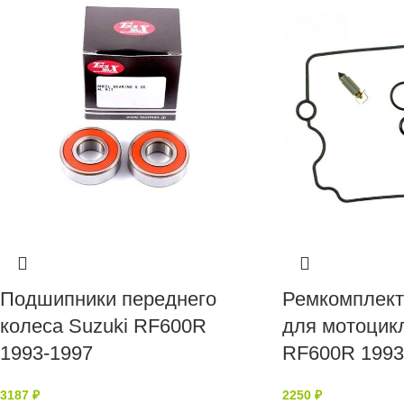
Подшипники переднего
Ремкомплект
колеса Suzuki RF600R
для мотоцикл
1993-1997
RF600R 1993
3187
₽
2250
₽