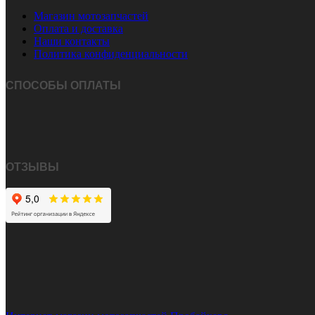
Магазин мотозапчастей
Оплата и доставка
Наши контакты
Политика конфиденциальности
СПОСОБЫ ОПЛАТЫ
ОТЗЫВЫ