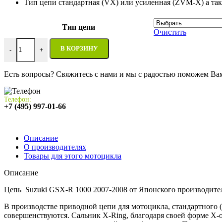
Тип цепи стандартная (VX) или усиленная (ZVM-X) а та
Тип цепи
Очистить
Количество товара Цепь Suzuki GSX-R 1000 2007-2008- DID 53
В КОРЗИНУ
-
+
Есть вопросы? Свяжитесь с нами и мы с радостью поможем Ва
Телефон:
+7 (495) 997-01-66
Описание
О производителях
Товары для этого мотоцикла
Описание
Цепь Suzuki GSX-R 1000 2007-2008 от Японского производите
В производстве приводной цепи для мотоцикла, стандартного
совершенствуются. Сальник X-Ring, благодаря своей форме X-о