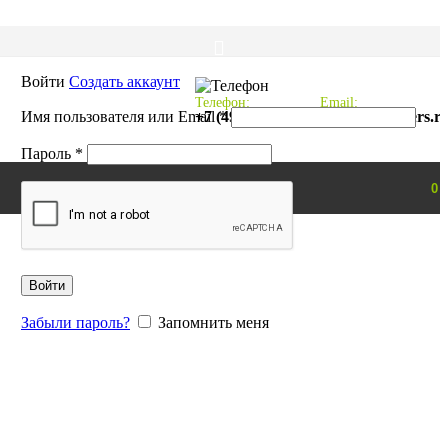
Войти
Создать аккаунт
Телефон:
Email:
Обязательно
Имя пользователя или Email
+7 (495) 997-01-66
*
mail@probikers.r
Обязательно
Пароль
*
0
Войти
Забыли пароль?
Запомнить меня