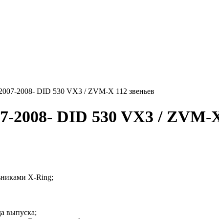
2007-2008- DID 530 VX3 / ZVM-X 112 звеньев
7-2008- DID 530 VX3 / ZVM-X
ьниками X-Ring;
да выпуска;