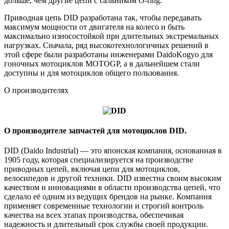
дольше, чем другие цепи с сальником O-ring.
Приводная цепь DID разработана так, чтобы передавать
максимум мощности от двигателя на колесо и быть
максимально износостойкой при длительных экстремальных
нагрузках. Сначала, ряд высокотехнологичных решений в
этой сфере были разработаны инженерами DaidoKogyo для
гоночных мотоциклов MOTOGP, а в дальнейшем стали
доступны и для мотоциклов общего пользования.
О производителях
О производителе запчастей для мотоциклов DID.
DID (Daido Industrial) — это японская компания, основанная в
1905 году, которая специализируется на производстве
приводных цепей, включая цепи для мотоциклов,
велосипедов и другой техники. DID известна своим высоким
качеством и инновациями в области производства цепей, что
сделало её одним из ведущих брендов на рынке. Компания
применяет современные технологии и строгий контроль
качества на всех этапах производства, обеспечивая
надежность и длительный срок службы своей продукции.