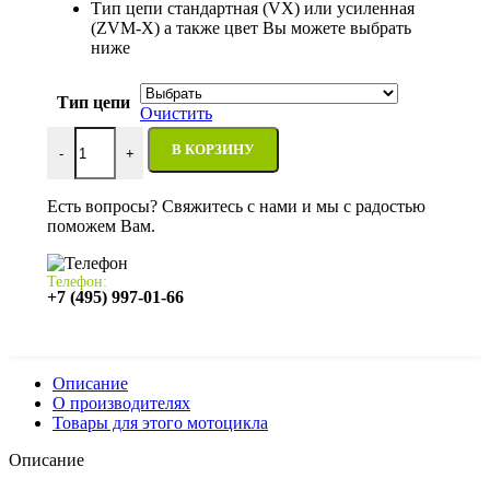
Тип цепи стандартная (VX) или усиленная
(ZVM-X) а также цвет Вы можете выбрать
ниже
Тип цепи
Очистить
Количество товара Цепь Suzuki GSF600 Bandit 1995-1999-
В КОРЗИНУ
-
+
Есть вопросы? Свяжитесь с нами и мы с радостью
поможем Вам.
Телефон:
+7 (495) 997-01-66
Описание
О производителях
Товары для этого мотоцикла
Описание