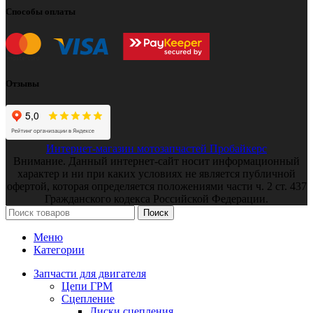
Способы оплаты
Отзывы
Интернет-магазин мотозапчастей Пробайкерс
Внимание. Данный интернет-сайт носит информационный
характер и ни при каких условиях не является публичной
офертой, которая определяется положениями части ч. 2 ст. 437
Гражданского кодекса Российской Федерации.
Поиск
Меню
Категории
Запчасти для двигателя
Цепи ГРМ
Сцепление
Диски сцепления