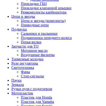
Прокладки ГБЦ
Прокладки клапанной крышки
Ремкомплекты карбюратора
Цепи и звезды
Цепи и звезды (комплекты)
Приводные цепи
Подвеска
Сальники и пыльники
Подшипники переднего колеса
Перья вилки
Запчасти для ТО
Моторное масло
Воздушные фильтры
Тормозные колодки
Реле регуляторы
Cветотехника
Фары
Стоп-сигналы
Пауки
Зеркала
Ручки руля с подогревом
Мотопластик
Пластик для Honda
Пластик для Yamaha
Пластик для Suzuki