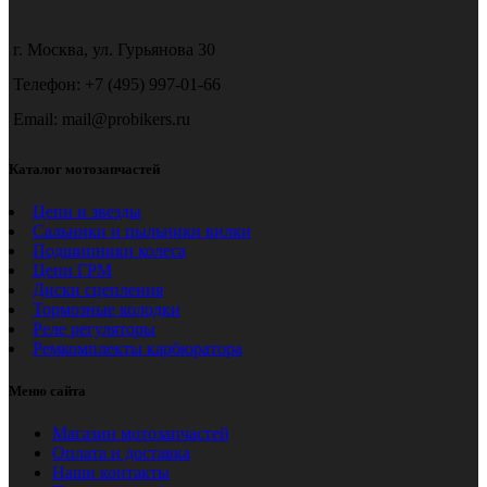
г. Москва, ул. Гурьянова 30
Телефон: +7 (495) 997-01-66
Email: mail@probikers.ru
Каталог мотозапчастей
Цепи и звезды
Сальники и пыльники вилки
Подшипники колеса
Цепи ГРМ
Диски сцепления
Тормозные колодки
Реле регуляторы
Ремкомплекты карбюратора
Меню сайта
Магазин мотозапчастей
Оплата и доставка
Наши контакты