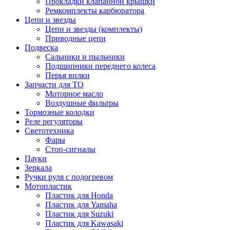
Прокладки клапанной крышки
Ремкомплекты карбюратора
Цепи и звезды
Цепи и звезды (комплекты)
Приводные цепи
Подвеска
Сальники и пыльники
Подшипники переднего колеса
Перья вилки
Запчасти для ТО
Моторное масло
Воздушные фильтры
Тормозные колодки
Реле регуляторы
Cветотехника
Фары
Стоп-сигналы
Пауки
Зеркала
Ручки руля с подогревом
Мотопластик
Пластик для Honda
Пластик для Yamaha
Пластик для Suzuki
Пластик для Kawasaki