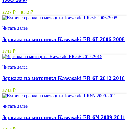
1995-2000
вариаций.
Опции
Диапазон
2727
₽
–
3632
₽
можно
цен:
выбрать
2727 ₽
Нет в наличии
на
–
Читать далее
странице
3632 ₽
товара.
Зеркала на мотоцикл Kawasaki ER-6F 2006-2008
3743
₽
Нет в наличии
Читать далее
Зеркала на мотоцикл Kawasaki ER-6F 2012-2016
3743
₽
Нет в наличии
Читать далее
Зеркала на мотоцикл Kawasaki ER-6N 2009-2011