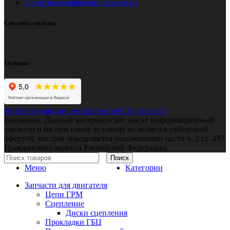
Политика конфиденциальности
Способы оплаты
Отзывы
Интернет-магазин мотозапчастей Пробайкерс
Внимание. Данный интернет-сайт носит информационный
характер и ни при каких условиях не является публичной
офертой, которая определяется положениями части ч. 2 ст. 437
Гражданского кодекса Российской Федерации.
Поиск
Меню
Категории
Запчасти для двигателя
Цепи ГРМ
Сцепление
Диски сцепления
Прокладки ГБЦ