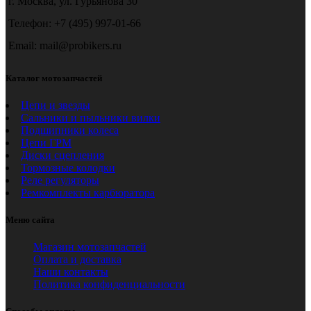
г. Москва, ул. Гурьянова 30
Телефон: +7 (495) 997-01-66
Email: mail@probikers.ru
Каталог мотозапчастей
Цепи и звезды
Сальники и пыльники вилки
Подшипники колеса
Цепи ГРМ
Диски сцепления
Тормозные колодки
Реле регуляторы
Ремкомплекты карбюратора
Меню сайта
Магазин мотозапчастей
Оплата и доставка
Наши контакты
Политика конфиденциальности