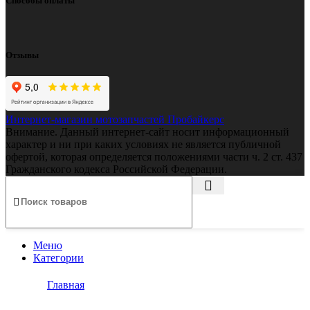
Способы оплаты
Отзывы
Интернет-магазин мотозапчастей Пробайкерс
Внимание. Данный интернет-сайт носит информационный
характер и ни при каких условиях не является публичной
офертой, которая определяется положениями части ч. 2 ст. 437
Гражданского кодекса Российской Федерации.
Меню
Категории
Главная