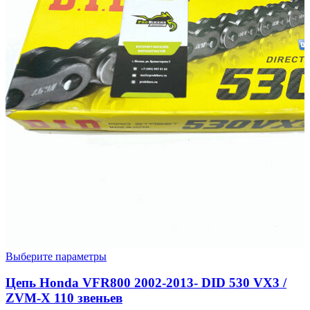
Этот
Выберите параметры
товар
имеет
Цепь Honda VFR800 2002-2013- DID 530 VX3 /
несколько
ZVM-X 110 звеньев
вариаций.