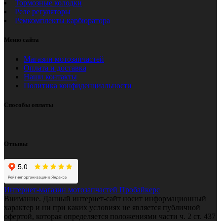
Тормозные колодки
Реле регуляторы
Ремкомплекты карбюратора
Меню сайта
Магазин мотозапчастей
Оплата и доставка
Наши контакты
Политика конфиденциальности
Способы оплаты
Отзывы
Интернет-магазин мотозапчастей Пробайкерс
Внимание. Данный интернет-сайт носит информационный
характер и ни при каких условиях не является публичной
офертой, которая определяется положениями части ч. 2 ст. 437