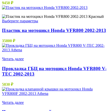
9450
₽
Нет в наличии
Этот
Выберите параметры
товар
имеет
Пластик на мотоцикл Honda VFR800 2002-2013
несколько
вариаций.
35800
₽
Опции
можно
выбрать
Нет в наличии
на
Читать далее
странице
товара.
Прокладка ГБЦ на мотоцикл Honda VFR800 V-
TEC 2002-2013
5830
₽
Нет в наличии
Читать далее