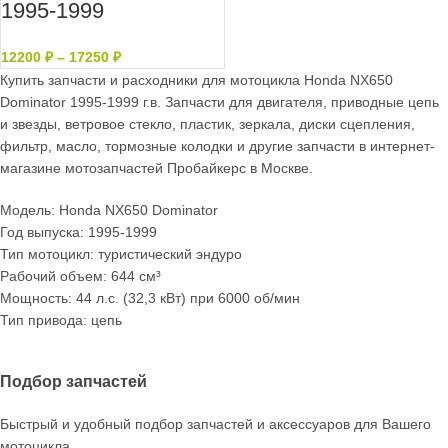
1995-1999
12200
₽
–
17250
₽
Купить запчасти и расходники для мотоцикла Honda NX650
Dominator 1995-1999 г.в. Запчасти для двигателя, приводные цепь
и звезды, ветровое стекло, пластик, зеркала, диски сцепления,
фильтр, масло, тормозные колодки и другие запчасти в интернет-
магазине мотозапчастей Пробайкерс в Москве.
Модель: Honda NX650 Dominator
Год выпуска: 1995-1999
Тип мотоцикл: туристический эндуро
Рабочий объем: 644 см³
Мощность: 44 л.с. (32,3 кВт) при 6000 об/мин
Тип привода: цепь
Подбор запчастей
Быстрый и удобный подбор запчастей и аксессуаров для Вашего
мотоцикла