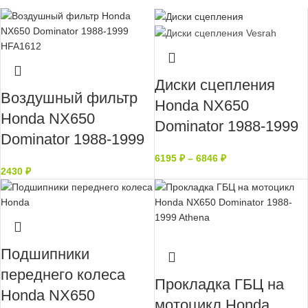
Диски сцепления
Воздушный фильтр
Honda NX650
Honda NX650
Dominator 1988-1999
Dominator 1988-1999
6195
₽
–
6846
₽
2430
₽
Нет в наличии
Подшипники
переднего колеса
Прокладка ГБЦ на
Honda NX650
мотоцикл Honda