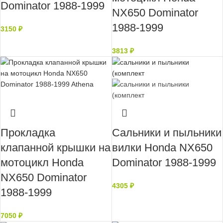
Dominator 1988-1999
NX650 Dominator
1988-1999
3150
₽
3813
₽
Нет в наличии
Прокладка
Сальники и пыльники
клапанной крышки на
вилки Honda NX650
мотоцикл Honda
Dominator 1988-1999
NX650 Dominator
4305
₽
1988-1999
7050
₽