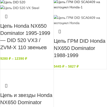
Нет в наличии
Цепь Honda NX650
Dominator 1995-1999
— DID 520 VX3 /
Цепь ГРМ DID Honda
ZVM-X 110 звеньев
NX650 Dominator
1988-1999
9280
₽
–
12390
₽
5445
₽
–
5827
₽
Цепь и звезды Honda
NX650 Dominator