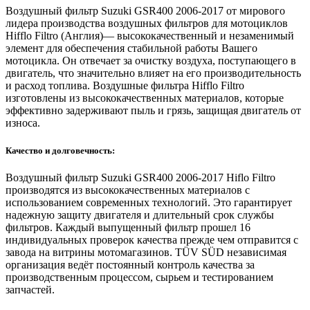
Воздушный фильтр Suzuki GSR400 2006-2017 от мирового
лидера производства воздушных фильтров для мотоциклов
Hifflo Filtro (Англия)— высококачественный и незаменимый
элемент для обеспечения стабильной работы Вашего
мотоцикла. Он отвечает за очистку воздуха, поступающего в
двигатель, что значительно влияет на его производительность
и расход топлива. Воздушные фильтра Hifflo Filtro
изготовлены из высококачественных материалов, которые
эффективно задерживают пыль и грязь, защищая двигатель от
износа.
Качество и долговечность:
Воздушный фильтр Suzuki GSR400 2006-2017 Hiflo Filtro
производятся из высококачественных материалов с
использованием современных технологий. Это гарантирует
надежную защиту двигателя и длительный срок службы
фильтров. Каждый выпущенный фильтр прошел 16
индивидуальных проверок качества прежде чем отправится с
завода на витрины мотомагазинов. TÜV SÜD независимая
организация ведёт постоянный контроль качества за
производственным процессом, сырьем и тестированием
запчастей.