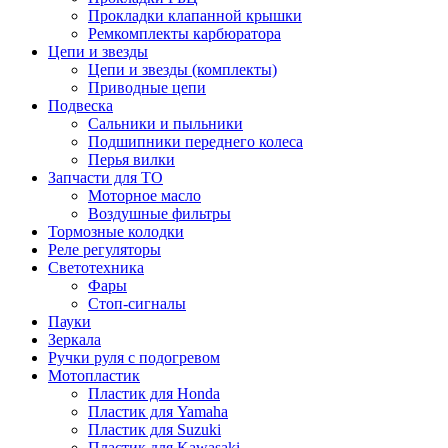
Прокладки клапанной крышки
Ремкомплекты карбюратора
Цепи и звезды
Цепи и звезды (комплекты)
Приводные цепи
Подвеска
Сальники и пыльники
Подшипники переднего колеса
Перья вилки
Запчасти для ТО
Моторное масло
Воздушные фильтры
Тормозные колодки
Реле регуляторы
Cветотехника
Фары
Стоп-сигналы
Пауки
Зеркала
Ручки руля с подогревом
Мотопластик
Пластик для Honda
Пластик для Yamaha
Пластик для Suzuki
Пластик для Kawasaki