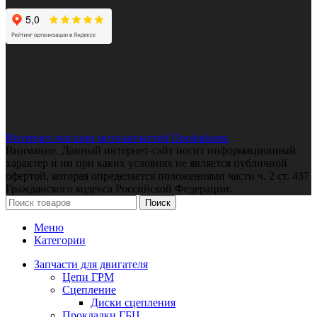
Интернет-магазин мотозапчастей Пробайкерс
Внимание. Данный интернет-сайт носит информационный
характер и ни при каких условиях не является публичной
офертой, которая определяется положениями части ч. 2 ст. 437
Гражданского кодекса Российской Федерации.
Поиск
Меню
Категории
Запчасти для двигателя
Цепи ГРМ
Сцепление
Диски сцепления
Прокладки ГБЦ