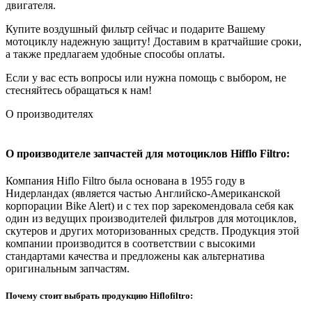
двигателя.
Купите воздушный фильтр сейчас и подарите Вашему
мотоциклу надежную защиту! Доставим в кратчайшие сроки,
а также предлагаем удобные способы оплаты.
Если у вас есть вопросы или нужна помощь с выбором, не
стесняйтесь обращаться к нам!
О производителях
О производителе запчастей для мотоциклов
Hifflo
Filtro:
Компания Hiflo Filtro была основана в 1955 году в
Нидерландах (является частью Английско-Американской
корпорации Bike Alert) и с тех пор зарекомендовала себя как
один из ведущих производителей фильтров для мотоциклов,
скутеров и других моторизованных средств. Продукция этой
компании производится в соответствии с высокими
стандартами качества и предложены как альтернатива
оригинальным запчастям.
Почему стоит выбрать продукцию Hiflofiltro: