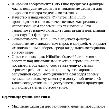
Широкий ассортимент: Hiflo Filtro предлагает фильтры
масла, воздушные фильтры и топливные фильтры для
широкого спектра моделей мототехники.
Качество и надежность: Фильтры Hiflo Filtro
производятся из высококачественных материалов с
использованием современных технологий. Это
гарантирует надежную защиту двигателя и длительный
срок службы фильтров.
Совместимость: Hiflo Filtro выпускает фильтры,
совместимые с множеством марок и моделей, что делает
их популярным выбором среди владельцев мотоциклов
во всем мире.
Опыт и инновации: Hiflofiltro более 65 лет активно
работает над инновациями накопив огромный опыт,
поставляя продукцию, соответствующую самым
строгим требованиям рынк, пользуется хорошей
репутацией среди мотоциклистов благодаря своему
неизменно высокому качеству и доступной цене а. Они
также сосредоточены на доступности своей продукции
для пользователей по всему миру.
Перечень продукции Hifflo Filtro:
Масляные фильтры для различных моделей мотоциклов