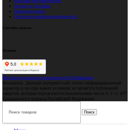
Магазин мотозапчастей
Оплата и доставка
Наши контакты
Политика конфиденциальности
Способы оплаты
Отзывы
Интернет-магазин мотозапчастей Пробайкерс
Внимание. Данный интернет-сайт носит информационный
характер и ни при каких условиях не является публичной
офертой, которая определяется положениями части ч. 2 ст. 437
Гражданского кодекса Российской Федерации.
Поиск