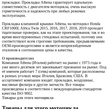
прокладки. Прокладка Athena гарантирует идеальную
совместимость с двигателем мотоцикла, очень высокую
герметичность и надежность при любых режимах
эксплуатации.
Прокладка клапанной крышки Athena, на мотоцикл Honda
CRF1000L Africa Twin 2015, 2016, 2017, 2018, 2019 проходит
тщательные проверки, как на этапе проектирования, так и во
время многоуровневых стендовых испытаний, поэтому они
соответствуют всем строгими требованиям, предъявляемыми
OEM-производителями и является непревзойденным
эталоном в соотношении цены и качества.
О производителях
Компания Athena (Италия) работает на рынке с 1973 года и
уже много десятков лет завоевывает признание на рынке. Под
её именем работает 7 (семь) компаний, которые расположены
в разных уголках мира: Италия, Бразилия, США. В
ассортимент компании входят: прокладки, воздушные,
масляные фильтра и другие запчасти. Все товары
произведены в соответствии с международным стандартом
качества ISO 9002.
Товары для этого мотоцикла
Товары для этого мотоцикла