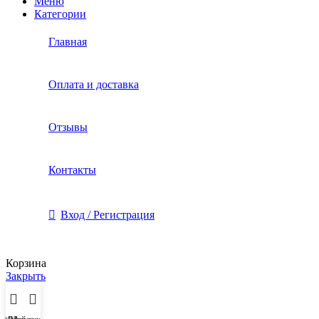
Меню
Категории
Главная
Оплата и доставка
Отзывы
Контакты
Вход / Регистрация
Корзина
Закрыть
Меню
Мой аккаунт
Заказ