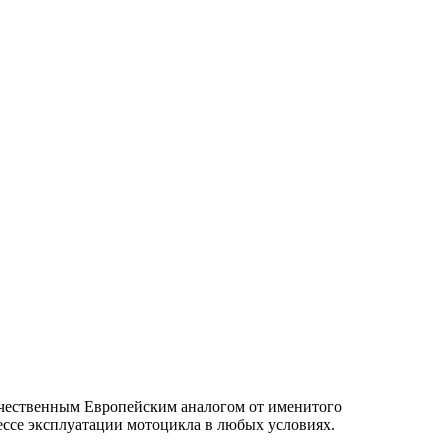
качественным Европейским аналогом от именитого
ессе эксплуатации мотоцикла в любых условиях.