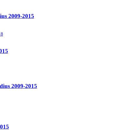
us 2009-2015
015
ius 2009-2015
2015