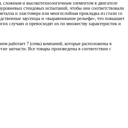
жным, сложным и высокотехнологичным элементом в двигателе
гоуровневых стендовых испытаний, чтобы они соответствовали
талла и эластомера или многослойная прокладка из стали со
одственные заусенцы и «выравнивание рельефа», что повышает
гих случаях и превосходят их по множеству характеристик и
енем работает 7 (семь) компаний, которые расположены в
гие запчасти. Все товары произведены в соответствии с