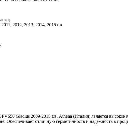
асти;
011, 2012, 2013, 2014, 2015 г.в.
м.
FV650 Gladius 2009-2015 г.в. Athena (Италия) является высоко
не. Обеспечивает отличную герметичность и надежность в проц