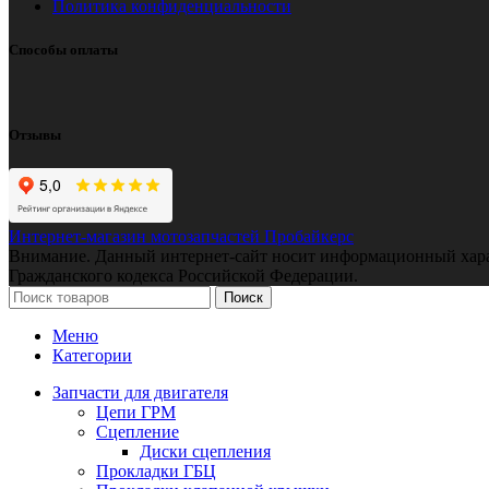
Политика конфиденциальности
Способы оплаты
Отзывы
Интернет-магазин мотозапчастей Пробайкерс
Внимание. Данный интернет-сайт носит информационный характе
Гражданского кодекса Российской Федерации.
Поиск
Меню
Категории
Запчасти для двигателя
Цепи ГРМ
Сцепление
Диски сцепления
Прокладки ГБЦ