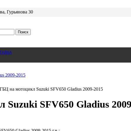
ва, Гурьянова 30
Поиск
ТАВКА
ГБЦ на мотоцикл Suzuki SFV650 Gladius 2009-2015
 Suzuki SFV650 Gladius 2009
V650 Gladius 2009-2015 г.в.: