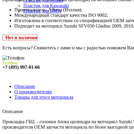
Пластик для Suzuki
Пластик для Kawasaki
Производитель: Athena (Италия);
Пластик для BMW
Международный стандарт качества ISO 9002;
Изготовлена в соответствии со спецификацией OEM запч
Подходит на мотоцикл: Suzuki SFV650 Gladius 2009, 2010, 2
Нет в наличии
Есть вопросы? Свяжитесь с нами и мы с радостью поможем Ва
Телефон:
+7 (495) 997-01-66
Описание
О производителях
Товары для этого мотоцикла
Описание
Прокладка ГБЦ – головки блока цилиндра на мотоцикл Suzuki S
производителя OEM запчасти мотоцикла по более выгодной це