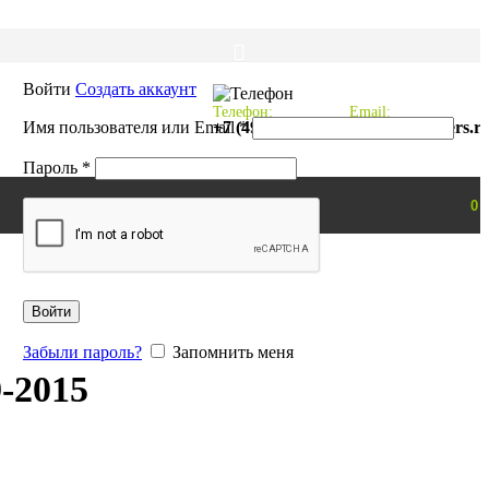
Войти
Создать аккаунт
Телефон:
Email:
Обязательно
Имя пользователя или Email
+7 (495) 997-01-66
*
mail@probikers.r
Обязательно
Пароль
*
0
Войти
Забыли пароль?
Запомнить меня
-2015