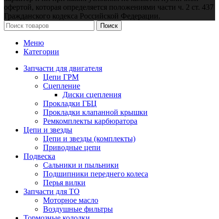
офертой, которая определяется положениями части ч. 2 ст. 437
Гражданского кодекса Российской Федерации.
Поиск
Меню
Категории
Запчасти для двигателя
Цепи ГРМ
Сцепление
Диски сцепления
Прокладки ГБЦ
Прокладки клапанной крышки
Ремкомплекты карбюратора
Цепи и звезды
Цепи и звезды (комплекты)
Приводные цепи
Подвеска
Сальники и пыльники
Подшипники переднего колеса
Перья вилки
Запчасти для ТО
Моторное масло
Воздушные фильтры
Тормозные колодки