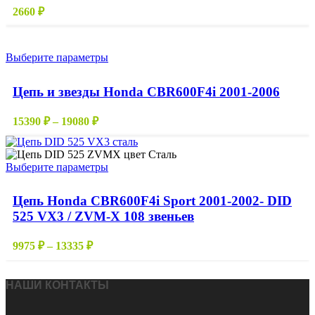
2660
₽
Этот
Выберите параметры
товар
имеет
Цепь и звезды Honda CBR600F4i 2001-2006
несколько
вариаций.
Диапазон
Опции
15390
₽
–
19080
₽
цен:
можно
выбрать
15390 ₽
на
–
Этот
Выберите параметры
странице
19080 ₽
товар
товара.
имеет
Цепь Honda CBR600F4i Sport 2001-2002- DID
несколько
525 VX3 / ZVM-X 108 звеньев
вариаций.
Опции
можно
Диапазон
9975
₽
–
13335
₽
выбрать
цен:
на
9975 ₽
странице
–
НАШИ КОНТАКТЫ
товара.
13335 ₽