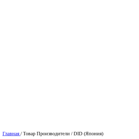
Главная
/
Товар Производители
/
DID (Япония)