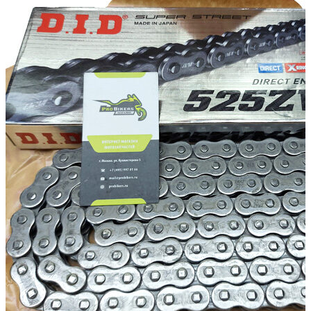
странице
товара.